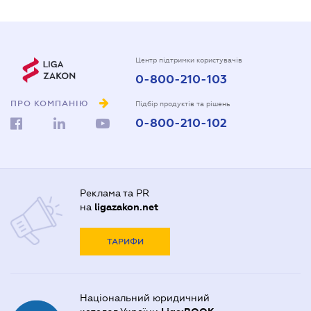
Центр підтримки користувачів
0-800-210-103
ПРО КОМПАНІЮ
Підбір продуктів та рішень
0-800-210-102
Реклама та PR
на
ligazakon.net
ТАРИФИ
Національний юридичний