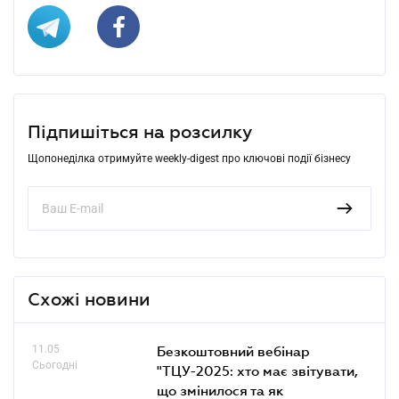
Підпишіться на розсилку
Щопонеділка отримуйте weekly-digest про ключові події бізнесу
Схожі новини
11.05
Безкоштовний вебінар
Сьогодні
"ТЦУ-2025: хто має звітувати,
що змінилося та як