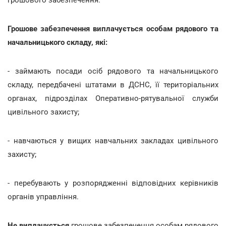
Грошове забезпечення виплачується особам рядового та
начальницького складу, які:
- займають посади осіб рядового та начальницького
складу, передбачені штатами в ДСНС, її територіальних
органах, підрозділах Оперативно-рятувальної служби
цивільного захисту;
- навчаються у вищих навчальних закладах цивільного
захисту;
- перебувають у розпорядженні відповідних керівників
органів управління.
Не виплачується
грошове забезпечення особам рядового