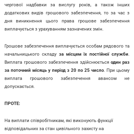
чергової надбавки за вислугу років, а також інших
додаткових видів грошового забезпечення, то за час з
дня виникнення цього права грошове забезпечення
виплачується з урахуванням зазначених змін.
Грошове забезпечення виплачується особам рядового та
начальницького складу
за місцем їх постійної служби
.
Виплата грошового забезпечення здійснюється
один раз
за поточний місяць у період з 20 по 25 число
.
При цьому
виплата грошового забезпечення авансом не
допускається.
ПРОТЕ:
На виплати співробітникам, які виконують функції
відповідальних за стан цивільного захисту на