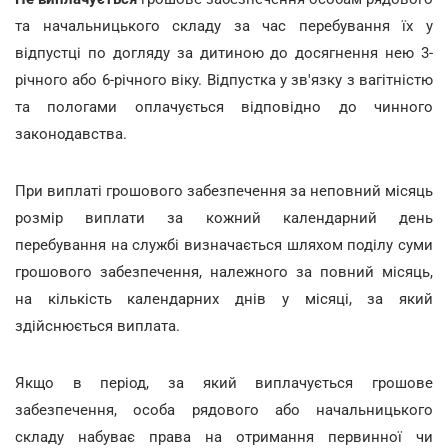
та начальницького складу за час перебування їх у
відпустці по догляду за дитиною до досягнення нею 3-
річного або 6-річного віку. Відпустка у зв'язку з вагітністю
та пологами оплачується відповідно до чинного
законодавства.
При виплаті грошового забезпечення за неповний місяць
розмір виплати за кожний календарний день
перебування на службі визначається шляхом поділу суми
грошового забезпечення, належного за повний місяць,
на кількість календарних днів у місяці, за який
здійснюється виплата.
Якщо в період, за який виплачується грошове
забезпечення, особа рядового або начальницького
складу набуває права на отримання первинної чи