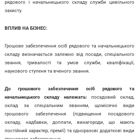
рядового і начальницького складу служби цивільного
захисту.
ВПЛИВ НА БІЗНЕС:
Грошове забезпечення осіб рядового та начальницького
складу визначається залежно від посади, спеціального
звання, тривалості та умов служби, кваліфікації,
наукового ступеня та вченого звання.
До грошового забезпечення осіб рядового та
начальницького складу належать:
посадовий оклад,
оклад за спеціальним званням, щомісячні види
грошового забезпечення (підвищення посадового
окладу, надбавки, доплати, винагороди, що мають
постійний характер, премії) та одноразові додаткові види
грошового забезпечення.