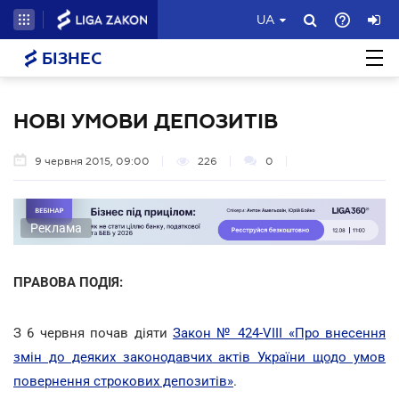
UA
БІЗНЕС
НОВІ УМОВИ ДЕПОЗИТІВ
9 червня 2015, 09:00
226
0
Реклама
ПРАВОВА ПОДІЯ:
З 6 червня почав діяти
Закон № 424-VIII «Про внесення
змін до деяких законодавчих актів України щодо умов
повернення строкових депозитів»
.