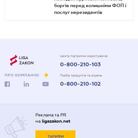
боргів перед колишніми ФОП і
послуг нерезидентів
Центр підтримки користувачів
0-800-210-103
ПРО КОМПАНІЮ
Підбір продуктів та рішень
0-800-210-102
Реклама та PR
на
ligazakon.net
ТАРИФИ