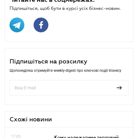
Підпишіться, щоб бути в курсі усіх бізнес-новин.
Підпишіться на розсилку
Щопонеділка отримуйте weekly-digest про ключові події бізнесу
Схожі новини
17.05
Кому належатиме тепловий