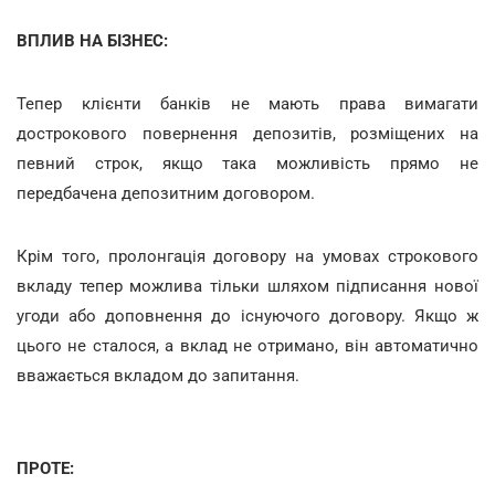
ВПЛИВ НА БІЗНЕС:
Тепер клієнти банків не мають права вимагати
дострокового повернення депозитів, розміщених на
певний строк, якщо така можливість прямо не
передбачена депозитним договором.
Крім того, пролонгація договору на умовах строкового
вкладу тепер можлива тільки шляхом підписання нової
угоди або доповнення до існуючого договору. Якщо ж
цього не сталося, а вклад не отримано, він автоматично
вважається вкладом до запитання.
ПРОТЕ: