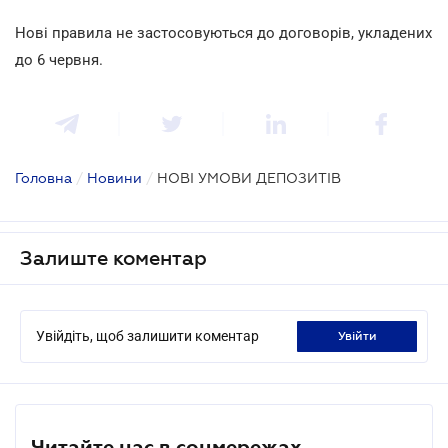
Нові правила не застосовуються до договорів, укладених
до 6 червня.
Головна
/
Новини
/
НОВІ УМОВИ ДЕПОЗИТІВ
Залиште коментар
Увійдіть, щоб залишити коментар
увійти
Читайте нас в соцмережах.