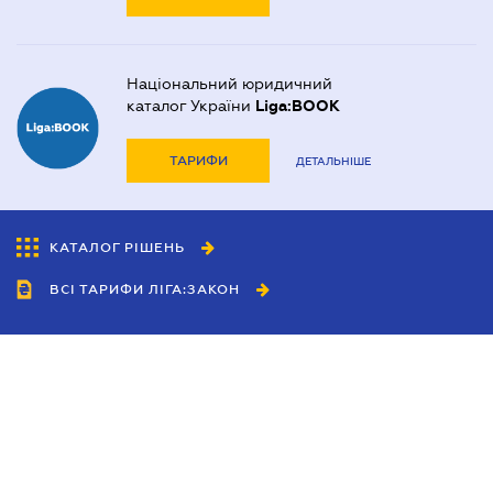
Національний юридичний
каталог України
Liga:BOOK
ТАРИФИ
ДЕТАЛЬНІШЕ
КАТАЛОГ РІШЕНЬ
ВСІ ТАРИФИ ЛІГА:ЗАКОН
Співробітництво
Агенти
Дилери
Політика конфіденційності
Умови використання сайту