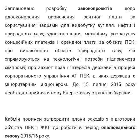
Заплановано розробку
законопроектів
щодо
вдосконалення визначення рентної плати за
користування надрами для видобутку вугілля, нафти і
природного газу; удосконалення механізму розрахунку
концесійних платежів і орендної плати за об'єкти ПЕК;
про виключення обсягів природного газу, які
спрямовуються на технологічні потреби підприємств
хімпрому; про захист прав і інтересів держави в процесі
корпоративного управління АТ ПЕК, в яких держава є
міноритарним акціонером. До 15 липня 2015 року
необхідно прийняти нову Енергетичну стратегію України.
Кабмін повинен затвердити плани заходів з підготовки
об'єктів ПЕК і ЖКГ до роботи в період
опалювального
сезону
2015/16 року.