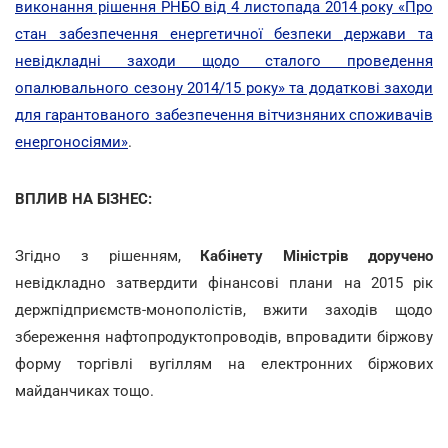
виконання рішення РНБО від 4 листопада 2014 року «Про
стан забезпечення енергетичної безпеки держави та
невідкладні заходи щодо сталого проведення
опалювального сезону 2014/15 року» та додаткові заходи
для гарантованого забезпечення вітчизняних споживачів
енергоносіями»
.
ВПЛИВ НА БІЗНЕС:
Згідно з рішенням,
Кабінету Міністрів доручено
невідкладно затвердити фінансові плани на 2015 рік
держпідприємств-монополістів, вжити заходів щодо
збереження нафтопродуктопроводів, впровадити біржову
форму торгівлі вугіллям на електронних біржових
майданчиках тощо.