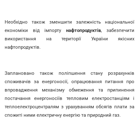
Необхідно також зменшити залежність національної
економіки від імпорту
нафтопродуктів
, забезпечити
використання на території України якісних
нафтопродуктів.
Заплановано також поліпшення стану розрахунків
споживачів за енергоносії, опрацювання питання про
впровадження механізму обмеження та припинення
постачання енергоносіїв тепловим електростанціям і
теплоелектроцентралям з урахуванням обсягів плати за
спожиті ними електричну енергію та природний газ.