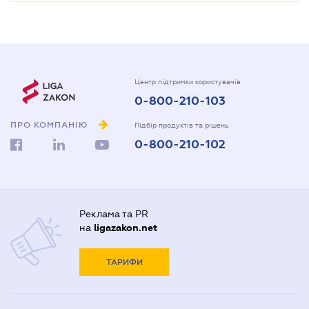
Центр підтримки користувачів
0-800-210-103
ПРО КОМПАНІЮ
Підбір продуктів та рішень
0-800-210-102
Реклама та PR
на
ligazakon.net
ТАРИФИ