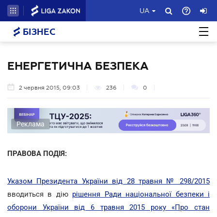
UA
БІЗНЕС
ЕНЕРГЕТИЧНА БЕЗПЕКА
2 червня 2015, 09:03
236
0
Реклама
ПРАВОВА ПОДІЯ:
Указом Президента України від 28 травня № 298/2015
вводиться в дію
рішення Ради національної безпеки і
оборони України від 6 травня 2015 року «Про стан