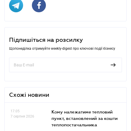
Підпишіться на розсилку
Щопонеділка отримуйте weekly-digest про ключові події бізнесу
Схожі новини
17.05
Кому належатиме тепловий
7 серпня 2026
пункт, встановлений за кошти
теплопостачальника