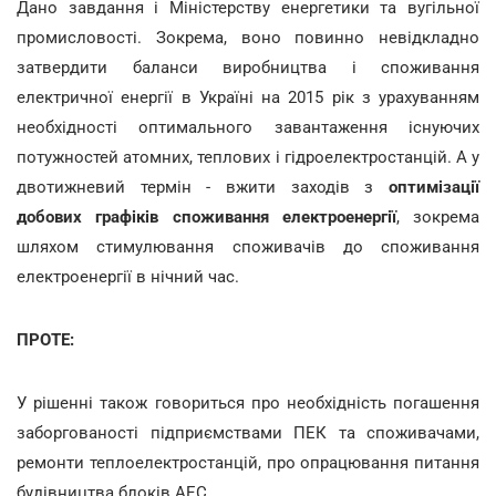
Дано завдання і Міністерству енергетики та вугільної
промисловості. Зокрема, воно повинно невідкладно
затвердити баланси виробництва і споживання
електричної енергії в Україні на 2015 рік з урахуванням
необхідності оптимального завантаження існуючих
потужностей атомних, теплових і гідроелектростанцій. А у
двотижневий термін - вжити заходів з
оптимізації
добових графіків споживання електроенергії
, зокрема
шляхом стимулювання споживачів до споживання
електроенергії в нічний час.
ПРОТЕ:
У рішенні також говориться про необхідність погашення
заборгованості підприємствами ПЕК та споживачами,
ремонти теплоелектростанцій, про опрацювання питання
будівництва блоків АЕС.