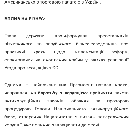
Американською торговою палатою в Україні.
ВПЛИВ НА БІЗНЕС:
Глава держави проінформував представників
вітчизняного та зарубіжного бізнес-середовища про
практичні кроки щодо імплементації реформ,
спрямованих на оновлення країни у рамках реалізації
Угоди про асоціацію з ЄС.
Одними із найважливіших Президент назвав кроки,
направлені на
боротьбу з корупцією
: прийняття пакета
антикорупційних законів, обрання за прозорою
процедурою Голови Національного антикорупційного
бюро, створення Нацагентства з питань попередження
корупції, яке повинно запрацювати до осені.