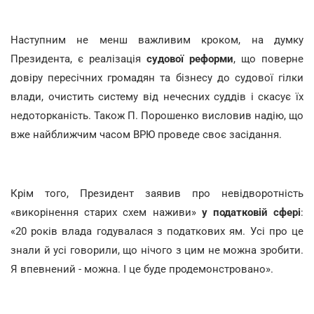
Наступним не менш важливим кроком, на думку
Президента, є реалізація
судової реформи
, що поверне
довіру пересічних громадян та бізнесу до судової гілки
влади, очистить систему від нечесних суддів і скасує їх
недоторканість. Також П. Порошенко висловив надію, що
вже найближчим часом ВРЮ проведе своє засідання.
Крім того, Президент заявив про невідворотність
«викорінення старих схем наживи»
у податковій сфері
:
«20 років влада годувалася з податкових ям. Усі про це
знали й усі говорили, що нічого з цим не можна зробити.
Я впевнений - можна. І це буде продемонстровано».