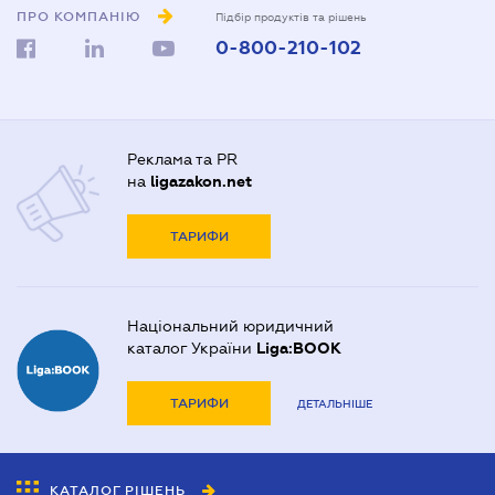
ПРО КОМПАНІЮ
Підбір продуктів та рішень
0-800-210-102
Реклама та PR
на
ligazakon.net
ТАРИФИ
Національний юридичний
каталог України
Liga:BOOK
ТАРИФИ
ДЕТАЛЬНІШЕ
КАТАЛОГ РІШЕНЬ