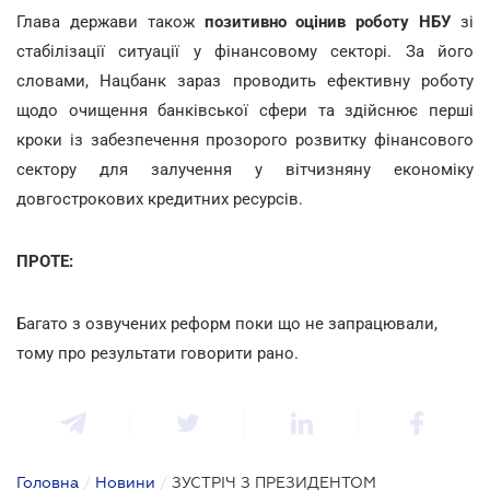
Глава держави також
позитивно оцінив роботу НБУ
зі
стабілізації ситуації у фінансовому секторі. За його
словами, Нацбанк зараз проводить ефективну роботу
щодо очищення банківської сфери та здійснює перші
кроки із забезпечення прозорого розвитку фінансового
сектору для залучення у вітчизняну економіку
довгострокових кредитних ресурсів.
ПРОТЕ:
Багато з озвучених реформ поки що не запрацювали,
тому про результати говорити рано.
Головна
/
Новини
/
ЗУСТРІЧ З ПРЕЗИДЕНТОМ