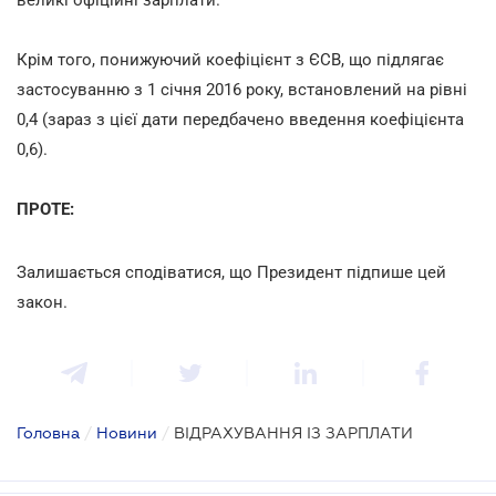
Крім того, понижуючий коефіцієнт з ЄСВ, що підлягає
застосуванню з 1 січня 2016 року, встановлений на рівні
0,4 (зараз з цієї дати передбачено введення коефіцієнта
0,6).
ПРОТЕ:
Залишається сподіватися, що Президент підпише цей
закон.
Головна
/
Новини
/
ВІДРАХУВАННЯ ІЗ ЗАРПЛАТИ