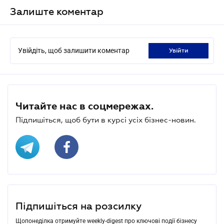
Залиште коментар
Увійдіть, щоб залишити коментар
увійти
Читайте нас в соцмережах.
Підпишіться, щоб бути в курсі усіх бізнес-новин.
Підпишіться на розсилку
Щопонеділка отримуйте weekly-digest про ключові події бізнесу