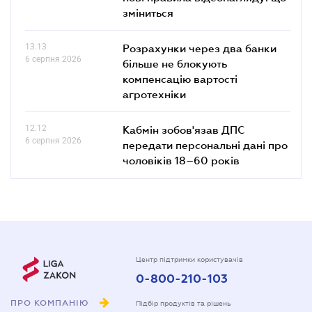
зміниться
13.13
Розрахунки через два банки
6 серпня 2026
більше не блокують
компенсацію вартості
агротехніки
12.12
Кабмін зобов'язав ДПС
6 серпня 2026
передати персональні дані про
чоловіків 18–60 років
Центр підтримки користувачів
0-800-210-103
ПРО КОМПАНІЮ
Підбір продуктів та рішень