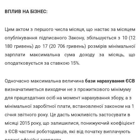
ВПЛИВ НА БІЗНЕС:
Цим актом з першого числа місяця, що настає за місяцем
опублікування підписаного Закону, збільшується з 10 (12
180 гривень) до 17 (20 706 гривень) розмірів мінімальної
зарплати максимальна сума доходу за місяць, що
оподатковується за ставкою 15%.
Одночасно максимальна величина
бази нарахування ЄСВ
визначатиметься виходячи не з прожиткового мінімуму
для працездатних осіб на момент нарахування збору, а з
мінімальної заробітної плати, встановленої законом на 1
січня звітного року. Це дасть можливість застосувати в
місяці 2015 року, що залишилися, понижуючий коефіцієнт
з ЄСВ частині роботодавців, які від початку виплачують
великі офіційні зарплати.