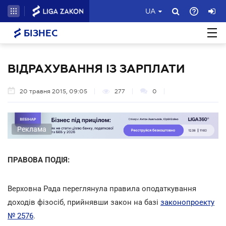
UA
БІЗНЕС
ВІДРАХУВАННЯ ІЗ ЗАРПЛАТИ
20 травня 2015, 09:05
277
0
Реклама
ПРАВОВА ПОДІЯ:
Верховна Рада переглянула правила оподаткування
доходів фізосіб, прийнявши закон на базі
законопроекту
№ 2576
.