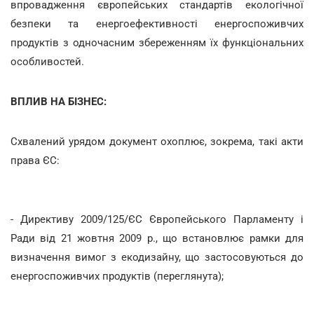
впровадження європейських стандартів екологічної
безпеки та енергоефективності енергоспоживчих
продуктів з одночасним збереженням їх функціональних
особливостей.
ВПЛИВ НА БІЗНЕС:
Схвалений урядом документ охоплює, зокрема, такі акти
права ЄС:
- Директиву 2009/125/ЄС Європейського Парламенту і
Ради від 21 жовтня 2009 р., що встановлює рамки для
визначення вимог з екодизайну, що застосовуються до
енергоспоживчих продуктів (переглянута);