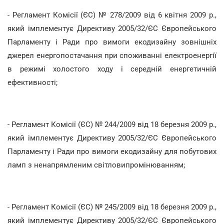
- Регламент Комісії (ЄС) № 278/2009 від 6 квітня 2009 р.,
який імплементує Директиву 2005/32/ЄС Європейського
Парламенту і Ради про вимоги екодизайну зовнішніх
джерел енергопостачання при споживанні електроенергії
в режимі холостого ходу і середній енергетичній
ефективності;
- Регламент Комісії (ЄС) № 244/2009 від 18 березня 2009 р.,
який імплементує Директиву 2005/32/ЄС Європейського
Парламенту і Ради про вимоги екодизайну для побутових
ламп з ненапрямленим світловипромінюванням;
- Регламент Комісії (ЄС) № 245/2009 від 18 березня 2009 р.,
який імплементує Директиву 2005/32/ЄС Європейського