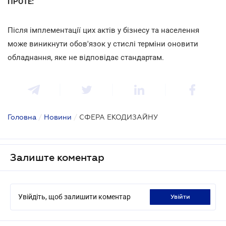
ПРОТЕ:
Після імплементації цих актів у бізнесу та населення
може виникнути обов'язок у стислі терміни оновити
обладнання, яке не відповідає стандартам.
Головна
/
Новини
/
СФЕРА ЕКОДИЗАЙНУ
Залиште коментар
Увійдіть, щоб залишити коментар
увійти