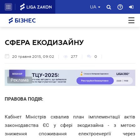
UA
БІЗНЕС
СФЕРА ЕКОДИЗАЙНУ
20 травня 2015, 09:02
277
0
Реклама
ПРАВОВА ПОДІЯ:
Кабінет Міністрів схвалив план імплементації актів
законодавства ЄС у сфері экодизайна - з метою
зниження споживання електроенергії через