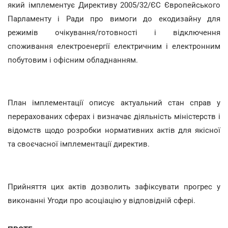
який імплементує Директиву 2005/32/ЄС Європейського
Парламенту і Ради про вимоги до екодизайну для
режимів очікування/готовності і відключення
споживання електроенергії електричним і електронним
побутовим і офісним обладнанням.
План імплементації описує актуальний стан справ у
перерахованих сферах і визначає діяльність міністерств і
відомств щодо розробки нормативних актів для якісної
та своєчасної імплементації директив.
Прийняття цих актів дозволить зафіксувати прогрес у
виконанні Угоди про асоціацію у відповідній сфері.