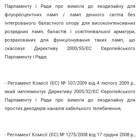
Парламенту і Ради про вимоги до екодизайну для
флуоресцентних ламп / ламп денного світла без
інтегрованого баластного опору для високоінтенсивних
розрядних ламп, баластів і освітлювальної арматури,
розрахованих для функціонування таких ламп, що
скасовує Директиву 2000/55/ЄС Європейського
Парламенту і Ради;
- Регламент Комісії (ЄС) № 107/2009 від 4 лютого 2009 р.,
який імплементує Директиву 2005/32/ЄС Європейського
Парламенту і Ради про вимоги до екодизайну для
простих декодерів каналів кабельного телебачення;
- Регламент Комісії (ЄС) № 1275/2008 від 17 грудня 2008 р.,