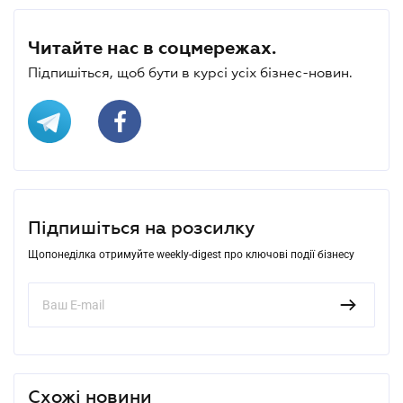
Читайте нас в соцмережах.
Підпишіться, щоб бути в курсі усіх бізнес-новин.
Підпишіться на розсилку
Щопонеділка отримуйте weekly-digest про ключові події бізнесу
Схожі новини