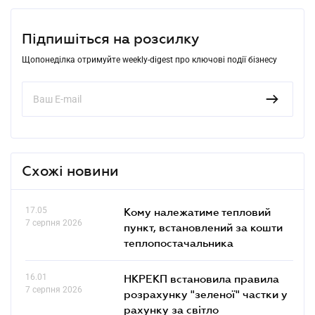
Підпишіться на розсилку
Щопонеділка отримуйте weekly-digest про ключові події бізнесу
Схожі новини
17.05
Кому належатиме тепловий
7 серпня 2026
пункт, встановлений за кошти
теплопостачальника
16.01
НКРЕКП встановила правила
7 серпня 2026
розрахунку "зеленої" частки у
рахунку за світло