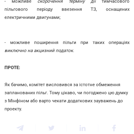
- можливе
скорочення терміну дії
тимчасового
пільгового періоду ввезення ТЗ, оснащених
електричними двигунами;
- можливе поширення пільги при таких операціях
виключно на акцизний податок
.
ПРОТЕ:
Як бачимо, комітет висловився за істотне обмеження
запланованих пільг. Тому цікаво, чи погоджено цю думку
з Мінфіном або варто чекати додаткових зауважень до
проекту.