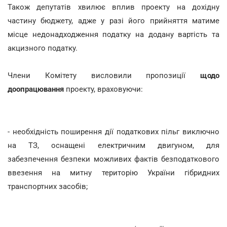
Також депутатів хвилює вплив проекту на дохідну
частину бюджету, адже у разі його прийняття матиме
місце недонадходження податку на додану вартість та
акцизного податку.
Члени Комітету висловили пропозиції
щодо
доопрацювання
проекту, враховуючи:
- необхідність поширення дії податкових пільг виключно
на ТЗ, оснащені електричним двигуном, для
забезпечення безпеки можливих фактів безподаткового
ввезення на митну територію України гібридних
транспортних засобів;