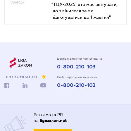
Сьогодні
"ТЦУ-2025: хто має звітувати,
що змінилося та як
підготуватися до 1 жовтня"
Центр підтримки користувачів
0-800-210-103
ПРО КОМПАНІЮ
Підбір продуктів та рішень
0-800-210-102
Реклама та PR
на
ligazakon.net