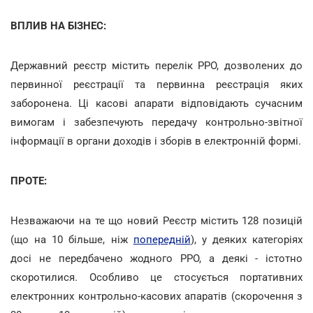
ВПЛИВ НА БІЗНЕС:
Державний реєстр містить перелік РРО, дозволених до
первинної реєстрації та первинна реєстрація яких
заборонена. Ці касові апарати відповідають сучасним
вимогам і забезпечують передачу контрольно-звітної
інформації в органи доходів і зборів в електронній формі.
ПРОТЕ:
Незважаючи на те що новий Реєстр містить 128 позицій
(що на 10 більше, ніж
попередній
), у деяких категоріях
досі не передбачено жодного РРО, а деякі - істотно
скоротилися. Особливо це стосується портативних
електронних контрольно-касових апаратів (скорочення з