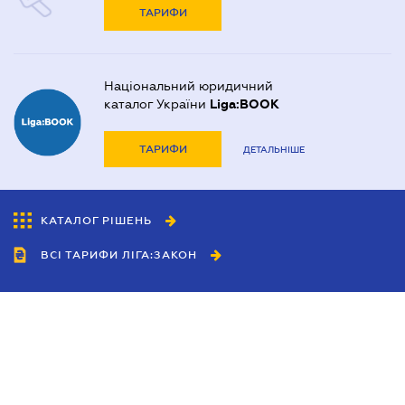
ТАРИФИ
Національний юридичний
каталог України
Liga:BOOK
ТАРИФИ
ДЕТАЛЬНІШЕ
КАТАЛОГ РІШЕНЬ
ВСІ ТАРИФИ ЛІГА:ЗАКОН
Співробітництво
Агенти
Дилери
Політика конфіденційності