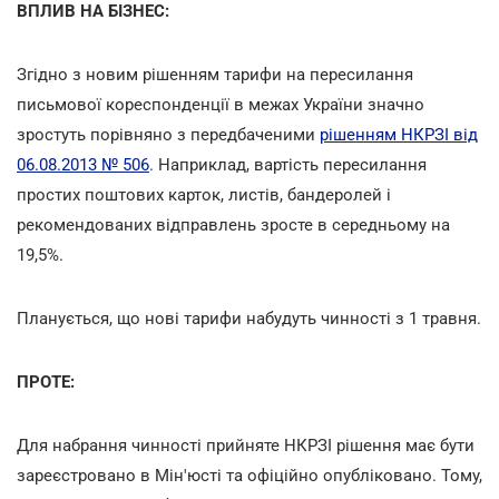
ВПЛИВ НА БІЗНЕС:
Згідно з новим рішенням тарифи на пересилання
письмової кореспонденції в межах України значно
зростуть порівняно з передбаченими
рішенням НКРЗІ від
06.08.2013 № 506
. Наприклад, вартість пересилання
простих поштових карток, листів, бандеролей і
рекомендованих відправлень зросте в середньому на
19,5%.
Планується, що нові тарифи набудуть чинності з 1 травня.
ПРОТЕ:
Для набрання чинності прийняте НКРЗІ рішення має бути
зареєстровано в Мін'юсті та офіційно опубліковано. Тому,