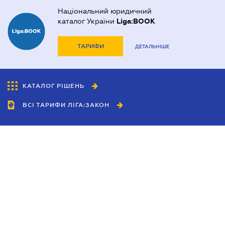
Національний юридичний
каталог України
Liga:BOOK
ТАРИФИ
ДЕТАЛЬНІШЕ
КАТАЛОГ РІШЕНЬ
ВСІ ТАРИФИ ЛІГА:ЗАКОН
Співробітництво
Агенти
Дилери
Політика конфіденційності
Умови використання сайту
Реклама