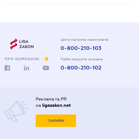
Центр підтримки користувачів
0-800-210-103
ПРО КОМПАНІЮ
Підбір продуктів та рішень
0-800-210-102
Реклама та PR
на
ligazakon.net
ТАРИФИ