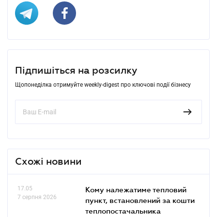
Підпишіться на розсилку
Щопонеділка отримуйте weekly-digest про ключові події бізнесу
Схожі новини
17.05
Кому належатиме тепловий
7 серпня 2026
пункт, встановлений за кошти
теплопостачальника