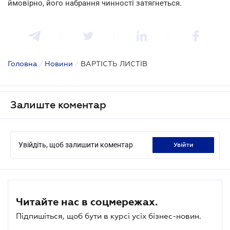
ймовірно, його набрання чинності затягнеться.
Головна
/
Новини
/
ВАРТІСТЬ ЛИСТІВ
Залиште коментар
Увійдіть, щоб залишити коментар
увійти
Читайте нас в соцмережах.
Підпишіться, щоб бути в курсі усіх бізнес-новин.