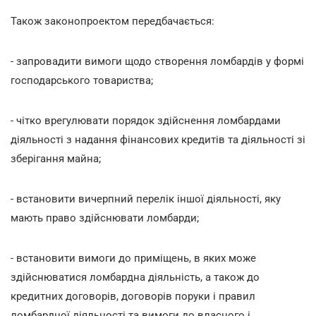
Також законопроектом передбачається:
- запровадити вимоги щодо створення ломбардів у формі
господарського товариства;
- чітко врегулювати порядок здійснення ломбардами
діяльності з надання фінансових кредитів та діяльності зі
зберігання майна;
- встановити вичерпний перелік іншої діяльності, яку
мають право здійснювати ломбарди;
- встановити вимоги до приміщень, в яких може
здійснюватися ломбардна діяльність, а також до
кредитних договорів, договорів поруки і правил
ломбардної діяльності та вимоги до власного і