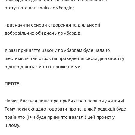
статутного капіталів ломбардів;
- визначити основи створення та діяльності
добровільних об'єднань ломбардів.
У разі прийняття Закону ломбардам буде надано
шестимісячний строк на приведення своєї діяльності у
відповідність з його положеннями.
ПРОТЕ:
Наразі йдеться лише про прийняття в першому читанні.
Тому поки складно говорити про те, в якій редакції буде
прийнято (і чи буде прийнято взагалі) цей проект у
цілому.