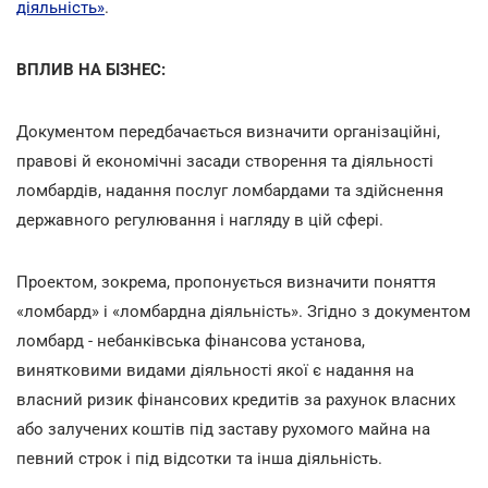
діяльність»
.
ВПЛИВ НА БІЗНЕС:
Документом передбачається визначити організаційні,
правові й економічні засади створення та діяльності
ломбардів, надання послуг ломбардами та здійснення
державного регулювання і нагляду в цій сфері.
Проектом, зокрема, пропонується визначити поняття
«ломбард» і «ломбардна діяльність». Згідно з документом
ломбард - небанківська фінансова установа,
винятковими видами діяльності якої є надання на
власний ризик фінансових кредитів за рахунок власних
або залучених коштів під заставу рухомого майна на
певний строк і під відсотки та інша діяльність.