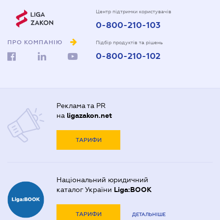
Центр підтримки користувачів
0-800-210-103
ПРО КОМПАНІЮ
Підбір продуктів та рішень
0-800-210-102
Реклама та PR
на
ligazakon.net
ТАРИФИ
Національний юридичний
каталог України
Liga:BOOK
ТАРИФИ
ДЕТАЛЬНІШЕ