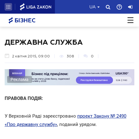
UA
БІЗНЕС
ДЕРЖАВНА СЛУЖБА
2 квітня 2015, 09:00
308
0
Реклама
ПРАВОВА ПОДІЯ:
У Верховній Раді зареєстровано
проект Закону № 2490
«Про державну службу»
, поданий урядом.