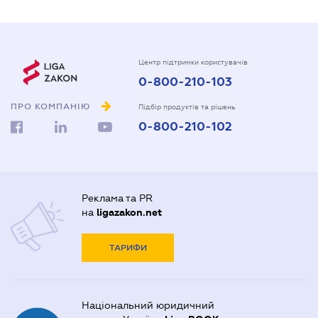
Центр підтримки користувачів
0-800-210-103
ПРО КОМПАНІЮ
Підбір продуктів та рішень
0-800-210-102
Реклама та PR
на
ligazakon.net
ТАРИФИ
Національний юридичний