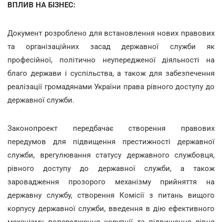
ВПЛИВ НА БІЗНЕС:
Документ розроблено для встановлення нових правових
та організаційних засад державної служби як
професійної, політично неупередженої діяльності на
благо держави і суспільства, а також для забезпечення
реалізації громадянами України права рівного доступу до
державної служби.
Законопроект передбачає створення правових
передумов для підвищення престижності державної
служби, врегулювання статусу державного службовця,
рівного доступу до державної служби, а також
заровадження прозорого механізму прийняття на
державну службу, створення Комісії з питань вищого
корпусу державної служби, введення в дію ефективного
механізму попередження корупції та підвищення рівня