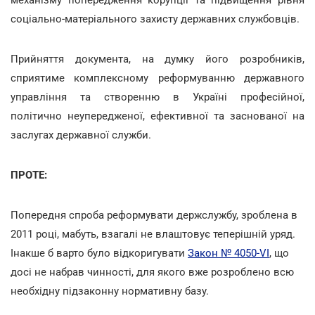
соціально-матеріального захисту державних службовців.
Прийняття документа, на думку його розробників,
сприятиме комплексному реформуванню державного
управління та створенню в Україні професійної,
політично неупередженої, ефективної та заснованої на
заслугах державної служби.
ПРОТЕ:
Попередня спроба реформувати держслужбу, зроблена в
2011 році, мабуть, взагалі не влаштовує теперішній уряд.
Інакше б варто було відкоригувати
Закон № 4050-VI
, що
досі не набрав чинності, для якого вже розроблено всю
необхідну підзаконну нормативну базу.