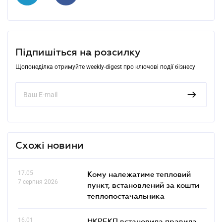
Підпишіться на розсилку
Щопонеділка отримуйте weekly-digest про ключові події бізнесу
Схожі новини
17.05
Кому належатиме тепловий
7 серпня 2026
пункт, встановлений за кошти
теплопостачальника
16.01
НКРЕКП встановила правила