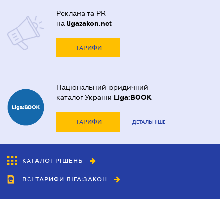
Реклама та PR
на
ligazakon.net
ТАРИФИ
Національний юридичний
каталог України
Liga:BOOK
ТАРИФИ
ДЕТАЛЬНІШЕ
КАТАЛОГ РІШЕНЬ
ВСІ ТАРИФИ ЛІГА:ЗАКОН
Співробітництво