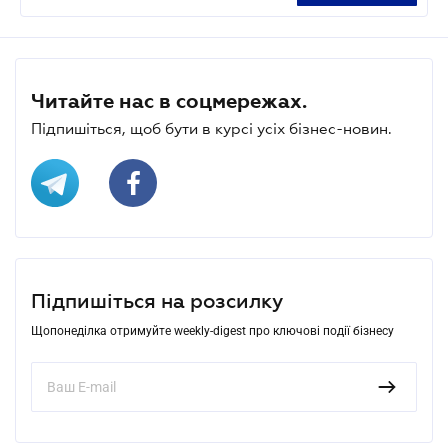
Читайте нас в соцмережах.
Підпишіться, щоб бути в курсі усіх бізнес-новин.
Підпишіться на розсилку
Щопонеділка отримуйте weekly-digest про ключові події бізнесу