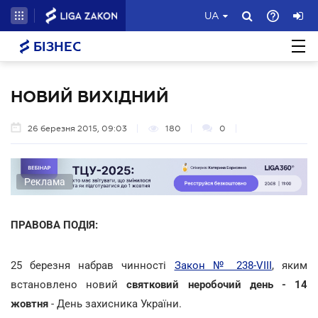
UA
БІЗНЕС
НОВИЙ ВИХІДНИЙ
26 березня 2015, 09:03
180
0
Реклама
ПРАВОВА ПОДІЯ:
25 березня набрав чинності
Закон № 238-VIII
, яким
встановлено новий
святковий неробочий день - 14
жовтня
- День захисника України.