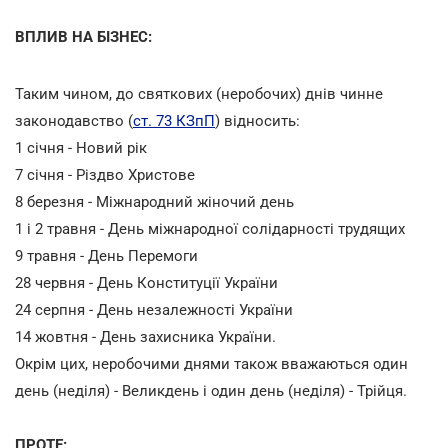
ВПЛИВ НА БІЗНЕС:
Таким чином, до святкових (неробочих) днів чинне
законодавство (
ст. 73 КЗпП
) відносить:
1 січня - Новий рік
7 січня - Різдво Христове
8 березня - Міжнародний жіночий день
1 і 2 травня - День міжнародної солідарності трудящих
9 травня - День Перемоги
28 червня - День Конституції України
24 серпня - День незалежності України
14 жовтня - День захисника України.
Окрім цих, неробочими днями також вважаються один
день (неділя) - Великдень і один день (неділя) - Трійця.
ПРОТЕ: