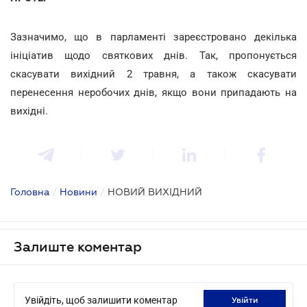
Зазначимо, що в парламенті зареєстровано декілька
ініціатив щодо святкових днів. Так, пропонується
скасувати вихідний 2 травня, а також скасувати
перенесення неробочих днів, якщо вони припадають на
вихідні.
Головна
/
Новини
/
НОВИЙ ВИХІДНИЙ
Залиште коментар
Увійдіть, щоб залишити коментар
увійти