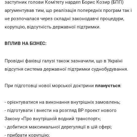
заступник голови Комітету нардеп Борис Козир (БПП)
аргументував тим, що реалізація попередніх програм так і
не розпочалася через складні законодавчі процедури,
корупцію, відсутність державної підтримки.
ВПЛИВ НА БІЗНЕС:
Провідні фахівці галузі також зазначили, що в Україні
відсутня система державної підтримки суднобудування.
При підготовці нової морської доктрини
планується
:
- орієнтуватися на виконання внутрішніх замовлень;
- підготувати і внести на розгляд ВР проект нового
Закону «Про внутрішній водний транспорт»;
- добитися максимальної дерегуляції в цій сфері;
- прибрати корупцію;