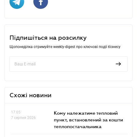
Підпишіться на розсилку
Щопонеділка отримуйте weekly-digest про ключові події бізнесу
Схожі новини
17.05
Кому належатиме тепловий
7 серпня 2026
пункт, встановлений за кошти
теплопостачальника