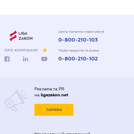
Центр підтримки користувачів
0-800-210-103
ПРО КОМПАНІЮ
Підбір продуктів та рішень
0-800-210-102
Реклама та PR
на
ligazakon.net
ТАРИФИ