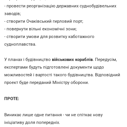
- провести реорганізацію державних суднобудівельних
заводів;
- створити Очаківський гирловий порт;
- повернути вільні економічні зони;
- створити умови для розвитку каботажного
судноплавства.
У планах і будівництво
військових кораблів
. Передусім,
експертами будуть підготовлені документи щодо
можливостей і вартості такого будівництва. Відповідний
проект буде переданий Міністру оборони.
ПРОТЕ:
Виникає лише одне питання - чи не спіткає нову
ініціативу доля попередніх.