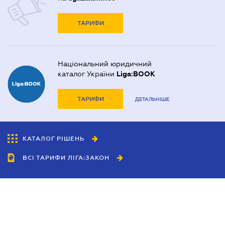
ТАРИФИ
Національний юридичний
каталог України
Liga:BOOK
ТАРИФИ
ДЕТАЛЬНІШЕ
КАТАЛОГ РІШЕНЬ
ВСІ ТАРИФИ ЛІГА:ЗАКОН
Співробітництво
Агенти
Дилери