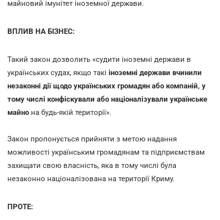
майновий імунітет іноземної держави.
ВПЛИВ НА БІЗНЕС:
Такий закон дозволить «судити іноземні держави в
українських судах, якщо такі
іноземні держави вчинили
незаконні дії щодо українських громадян або компаній, у
тому числі конфіскували або націоналізували українське
майно
на будь-якій території».
Закон пропонується прийняти з метою надання
можливості українським громадянам та підприємствам
захищати свою власність, яка в тому числі була
незаконно націоналізована на території Криму.
ПРОТЕ: