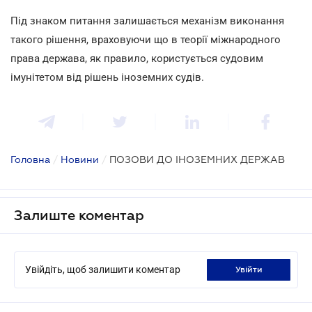
Під знаком питання залишається механізм виконання
такого рішення, враховуючи що в теорії міжнародного
права держава, як правило, користується судовим
імунітетом від рішень іноземних судів.
Головна
/
Новини
/
ПОЗОВИ ДО ІНОЗЕМНИХ ДЕРЖАВ
Залиште коментар
Увійдіть, щоб залишити коментар
увійти