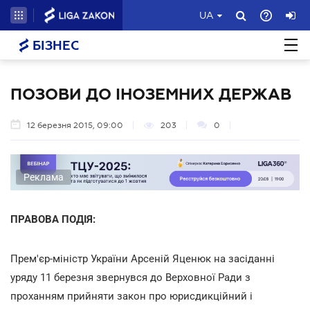
UA
БІЗНЕС
ПОЗОВИ ДО ІНОЗЕМНИХ ДЕРЖАВ
12 березня 2015, 09:00
203
0
Реклама
ПРАВОВА ПОДІЯ:
Прем'єр-міністр України Арсеній Яценюк на засіданні
уряду 11 березня звернувся до Верховної Ради з
проханням прийняти закон про юрисдикційний і