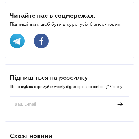
Читайте нас в соцмережах.
Підпишіться, щоб бути в курсі усіх бізнес-новин.
Підпишіться на розсилку
Щопонеділка отримуйте weekly-digest про ключові події бізнесу
Схожі новини