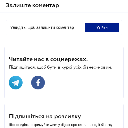
Залиште коментар
Увійдіть, щоб залишити коментар
увійти
Читайте нас в соцмережах.
Підпишіться, щоб бути в курсі усіх бізнес-новин.
Підпишіться на розсилку
Щопонеділка отримуйте weekly-digest про ключові події бізнесу