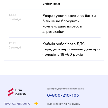
зміниться
13.13
Розрахунки через два банки
Сьогодні
більше не блокують
компенсацію вартості
агротехніки
12.12
Кабмін зобов'язав ДПС
Сьогодні
передати персональні дані про
чоловіків 18–60 років
Центр підтримки користувачів
0-800-210-103
ПРО КОМПАНІЮ
Підбір продуктів та рішень