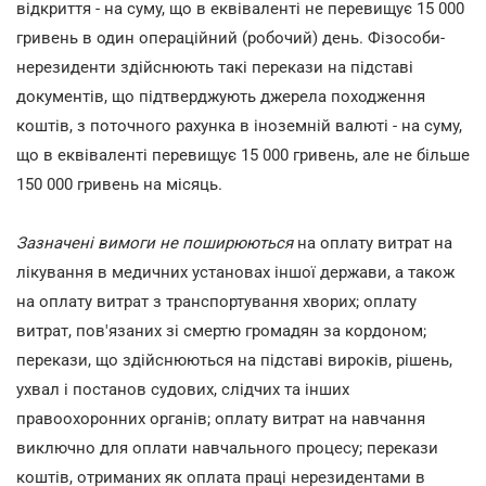
відкриття - на суму, що в еквіваленті не перевищує 15 000
гривень в один операційний (робочий) день. Фізособи-
нерезиденти здійснюють такі перекази на підставі
документів, що підтверджують джерела походження
коштів, з поточного рахунка в іноземній валюті - на суму,
що в еквіваленті перевищує 15 000 гривень, але не більше
150 000 гривень на місяць.
Зазначені вимоги не поширюються
на оплату витрат на
лікування в медичних установах іншої держави, а також
на оплату витрат з транспортування хворих; оплату
витрат, пов'язаних зі смертю громадян за кордоном;
перекази, що здійснюються на підставі вироків, рішень,
ухвал і постанов судових, слідчих та інших
правоохоронних органів; оплату витрат на навчання
виключно для оплати навчального процесу; перекази
коштів, отриманих як оплата праці нерезидентами в