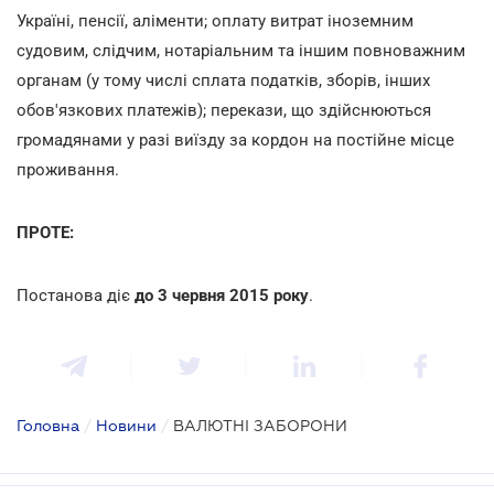
Україні, пенсії, аліменти; оплату витрат іноземним
судовим, слідчим, нотаріальним та іншим повноважним
органам (у тому числі сплата податків, зборів, інших
обов'язкових платежів); перекази, що здійснюються
громадянами у разі виїзду за кордон на постійне місце
проживання.
ПРОТЕ:
Постанова діє
до 3 червня 2015 року
.
Головна
/
Новини
/
ВАЛЮТНІ ЗАБОРОНИ