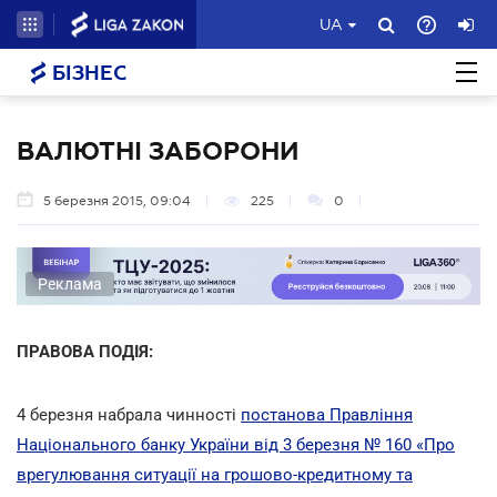
UA
БІЗНЕС
ВАЛЮТНІ ЗАБОРОНИ
5 березня 2015, 09:04
225
0
Реклама
ПРАВОВА ПОДІЯ:
4 березня набрала чинності
постанова Правління
Національного банку України від 3 березня № 160 «Про
врегулювання ситуації на грошово-кредитному та