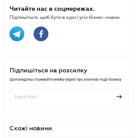
Читайте нас в соцмережах.
Підпишіться, щоб бути в курсі усіх бізнес-новин.
Підпишіться на розсилку
Щопонеділка отримуйте weekly-digest про ключові події бізнесу
Схожі новини