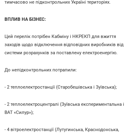
тимчасово не підконтрольних Україні територіях.
ВПЛИВ НА БІЗНЕС:
Цей перелік потрібен Кабміну і НКРЕКП для вжиття
заходів щодо відключення відповідних виробників від
системи розрахунків за поставлену електроенергію.
До непідконтрольних потрапили:
- 2 теплоелектростанції (Старобешівська і Зуївська);
- 2 теплоелектроцентралі (Зуївська експериментальна і
ВАТ «Силур»);
- 4 вітроелектростанції (Лутугинська, Краснодонська,