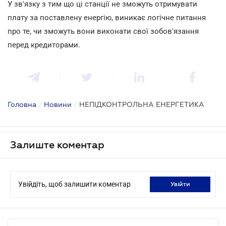
У зв'язку з тим що ці станції не зможуть отримувати
плату за поставлену енергію, виникає логічне питання
про те, чи зможуть вони виконати свої зобов'язання
перед кредиторами.
Головна
/
Новини
/
НЕПІДКОНТРОЛЬНА ЕНЕРГЕТИКА
Залиште коментар
Увійдіть, щоб залишити коментар
увійти