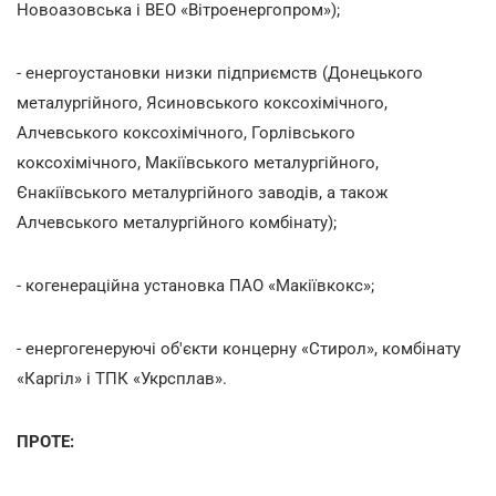
Новоазовська і ВЕО «Вітроенергопром»);
- енергоустановки низки підприємств (Донецького
металургійного, Ясиновського коксохімічного,
Алчевського коксохімічного, Горлівського
коксохімічного, Макіївського металургійного,
Єнакіївського металургійного заводів, а також
Алчевського металургійного комбінату);
- когенераційна установка ПАО «Макіївкокс»;
- енергогенеруючі об'єкти концерну «Стирол», комбінату
«Каргіл» і ТПК «Укрсплав».
ПРОТЕ: