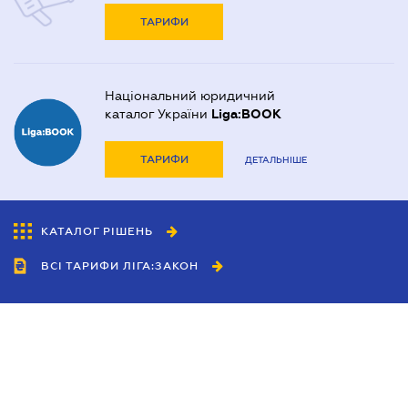
ТАРИФИ
Національний юридичний
каталог України
Liga:BOOK
ТАРИФИ
ДЕТАЛЬНІШЕ
КАТАЛОГ РІШЕНЬ
ВСІ ТАРИФИ ЛІГА:ЗАКОН
Співробітництво
Агенти
Дилери
Політика конфіденційності