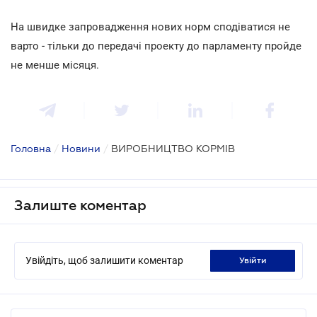
На швидке запровадження нових норм сподіватися не
варто - тільки до передачі проекту до парламенту пройде
не менше місяця.
Головна
/
Новини
/
ВИРОБНИЦТВО КОРМІВ
Залиште коментар
Увійдіть, щоб залишити коментар
увійти