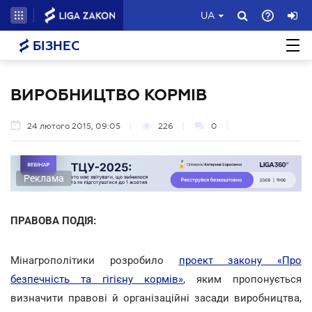
UA
БІЗНЕС
ВИРОБНИЦТВО КОРМІВ
24 лютого 2015, 09:05
226
0
Реклама
ПРАВОВА ПОДІЯ:
Мінагрополітики розробило
проект закону «Про
безпечність та гігієну кормів»
, яким пропонується
визначити правові й організаційні засади виробництва,