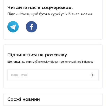
Читайте нас в соцмережах.
Підпишіться, щоб бути в курсі усіх бізнес-новин.
Підпишіться на розсилку
Щопонеділка отримуйте weekly-digest про ключові події бізнесу
Схожі новини