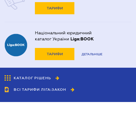
ТАРИФИ
Національний юридичний
каталог України
Liga:BOOK
ТАРИФИ
ДЕТАЛЬНІШЕ
КАТАЛОГ РІШЕНЬ
ВСІ ТАРИФИ ЛІГА:ЗАКОН
Співробітництво
Агенти
Дилери
Політика конфіденційності