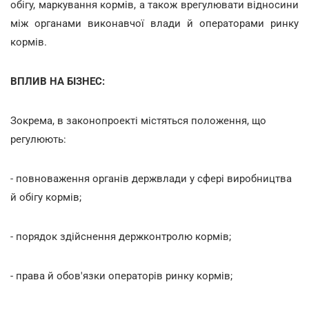
обігу, маркування кормів, а також врегулювати відносини
між органами виконавчої влади й операторами ринку
кормів.
ВПЛИВ НА БІЗНЕС:
Зокрема, в законопроекті містяться положення, що
регулюють:
- повноваження органів держвлади у сфері виробництва
й обігу кормів;
- порядок здійснення держконтролю кормів;
- права й обов'язки операторів ринку кормів;