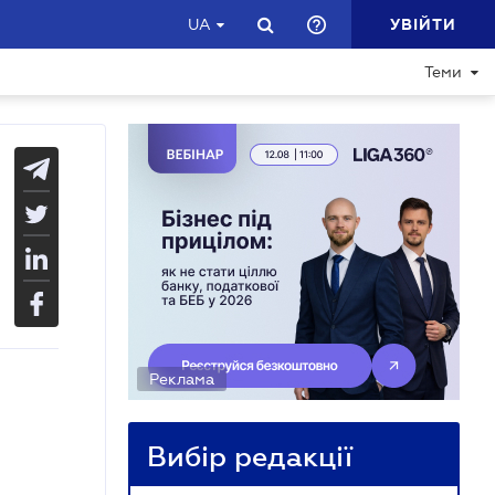
УВІЙТИ
UA
Теми
Реклама
Вибір редакції