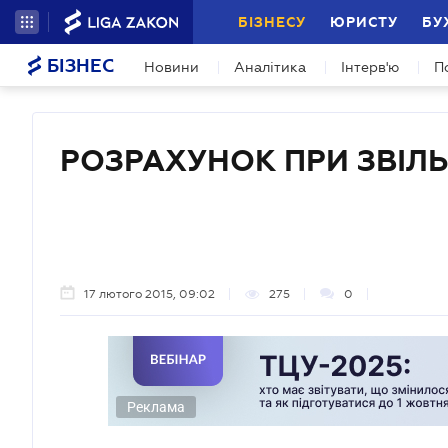
БІЗНЕСУ
ЮРИСТУ
БУ
БІЗНЕС
Новини
Аналітика
Інтерв'ю
П
РОЗРАХУНОК ПРИ ЗВІЛЬ
17 лютого 2015, 09:02
275
0
Реклама