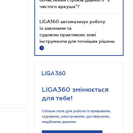
чистого аркуша"?
LIGA360 автоматизує роботу
із законами та
судовою практикою: нові
інструменти для точніших рішень
R
LIGA360 змінюється
для тебе!
Спільне поле для роботи із правовими,
судовими, реєстровими, договірними,
медійними даними.