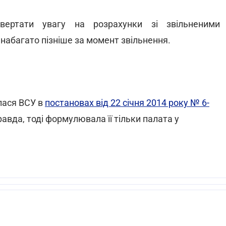
ертати увагу на розрахунки зі звільненими
і набагато пізніше за момент звільнення.
лася ВСУ в
постановах від 22 січня 2014 року № 6-
равда, тоді формулювала її тільки палата у