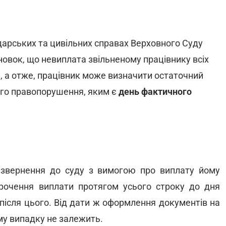
одарських та цивільних справах Верховного Суду
овок, що невиплата звільненому працівнику всіх
 а отже, працівник може визначити остаточний
ого правопорушення, яким є
день фактичного
 звернення до суду з вимогою про виплату йому
строчення виплати протягом усього строку до дня
 після цього. Від дати ж оформлення документів на
ому випадку не залежить.