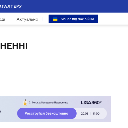
ХГАЛТЕРУ
одії
Актуально
Бізнес під час війни
НЕННІ