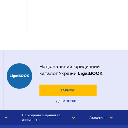
Національний юридичний
Liga:BOOK
каталог України
ТАРИФИ
ДЕТАЛЬНІШЕ
Періодичні видання та
Академія
довідники