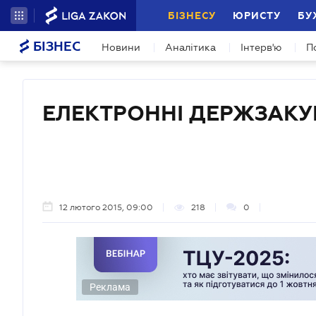
БІЗНЕСУ
ЮРИСТУ
БУ
БІЗНЕС
Новини
Аналітика
Інтерв'ю
П
ЕЛЕКТРОННІ ДЕРЖЗАКУ
12 лютого 2015, 09:00
218
0
Реклама