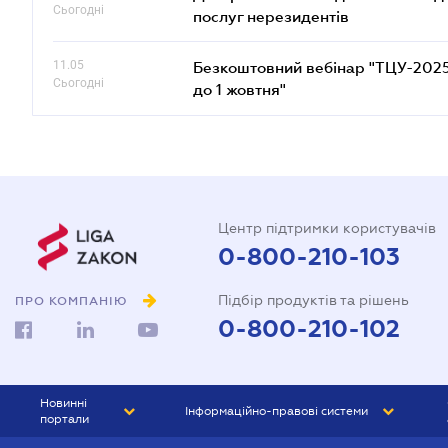
Сьогодні
послуг нерезидентів
11.05
Безкоштовний вебінар "ТЦУ-2025: 
Сьогодні
до 1 жовтня"
Центр підтримки користувачів
0-800-210-103
Підбір продуктів та рішень
ПРО КОМПАНІЮ
0-800-210-102
Новинні
Інформаційно-правові системи
портали