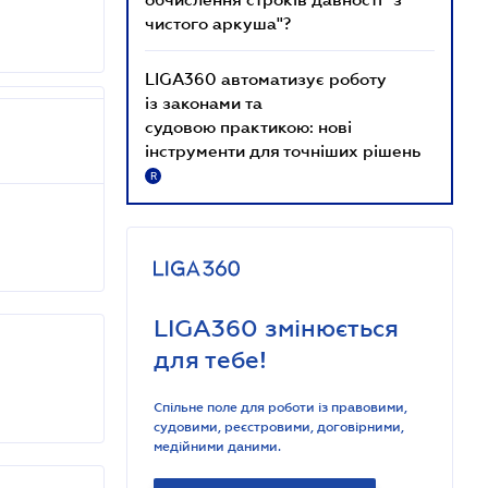
чистого аркуша"?
LIGA360 автоматизує роботу
із законами та
судовою практикою: нові
інструменти для точніших рішень
R
LIGA360 змінюється
для тебе!
Спільне поле для роботи із правовими,
судовими, реєстровими, договірними,
медійними даними.