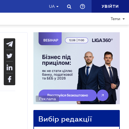
УВІЙТИ
UA
Теми
Реклама
Вибір редакції