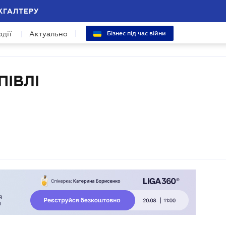
ХГАЛТЕРУ
одії
Актуально
Бізнес під час війни
ПІВЛІ