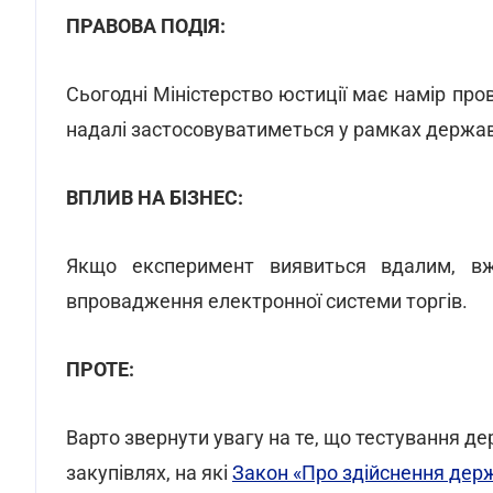
ПРАВОВА ПОДІЯ:
Сьогодні Міністерство юстиції має намір про
надалі застосовуватиметься у рамках держав
ВПЛИВ НА БІЗНЕС:
Якщо експеримент виявиться вдалим, 
впровадження електронної системи торгів.
ПРОТЕ:
Варто звернути увагу на те, що тестування д
закупівлях, на які
Закон «Про здійснення дер