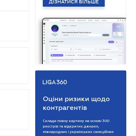
ДІЗНАТИСЯ БІЛЬШЕ
Оціни ризики щодо
контрагентів
Склади повну картину на основі 300
реєстрів та відкритих джерел,
міжнародних і українських санкційних