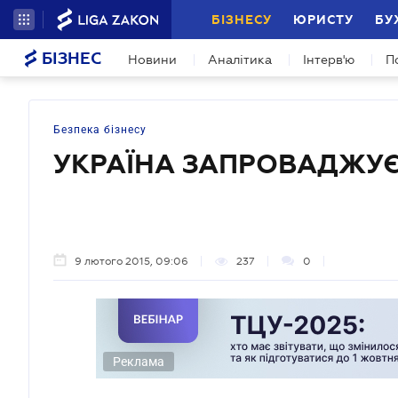
БІЗНЕСУ
ЮРИСТУ
БУ
БІЗНЕС
Новини
Аналітика
Інтерв'ю
П
Безпека бізнесу
УКРАЇНА ЗАПРОВАДЖУЄ
9 лютого 2015, 09:06
237
0
Реклама