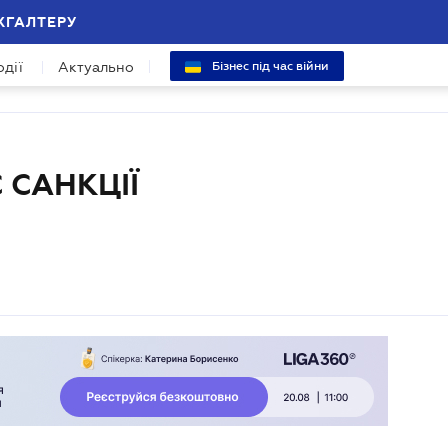
ХГАЛТЕРУ
одії
Актуально
Бізнес під час війни
 САНКЦІЇ