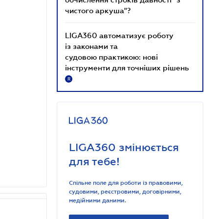
чистого аркуша"?
LIGA360 автоматизує роботу
із законами та
судовою практикою: нові
інструменти для точніших рішень
R
LIGA360 змінюється
для тебе!
Спільне поле для роботи із правовими,
судовими, реєстровими, договірними,
медійними даними.