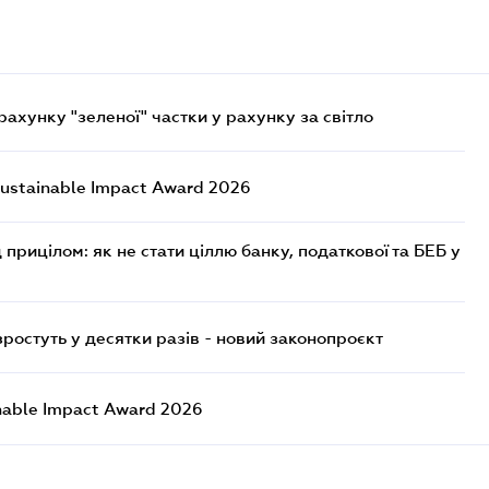
хунку "зеленої" частки у рахунку за світло
ustainable Impact Award 2026
 прицілом: як не стати ціллю банку, податкової та БЕБ у
остуть у десятки разів - новий законопроєкт
nable Impact Award 2026