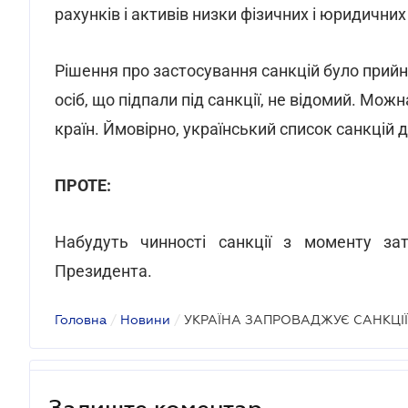
рахунків і активів низки фізичних і юридичних 
Рішення про застосування санкцій було прийн
осіб, що підпали під санкції, не відомий. Мо
країн. Ймовірно, український список санкцій 
ПРОТЕ:
Набудуть чинності санкції з моменту за
Президента.
Головна
/
Новини
/
УКРАЇНА ЗАПРОВАДЖУЄ САНКЦІЇ
Залиште коментар