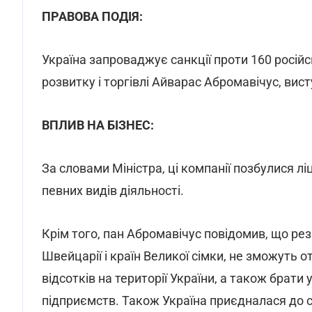
ПРАВОВА ПОДІЯ:
Україна запроваджує санкції проти 160 росій
розвитку і торгівлі Айварас Абромавічус, вис
ВПЛИВ НА БІЗНЕС:
За словами Міністра, ці компанії позбулися лі
певних видів діяльності.
Крім того, пан Абромавічус повідомив, що ре
Швейцарії і країн Великої сімки, не зможуть о
відсотків на території України, а також брати
підприємств. Також Україна приєдналася до с