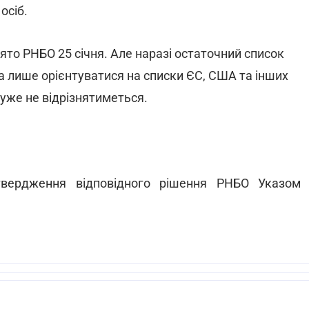
осіб.
ято РНБО 25 січня. Але наразі остаточний список
жна лише орієнтуватися на списки ЄС, США та інших
дуже не відрізнятиметься.
твердження відповідного рішення РНБО Указом