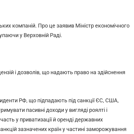
ських компаній. Про це заявив Міністр економічного
тупаючи у Верховній Раді.
цензій і дозволів, що надають право на здійснення
зиденти РФ, що підпадають під санкції ЄС, США,
тримувати пасивні доходи у вигляді роялті і
 участь у приватизації й оренді державних
анкцій зазначених країн у частині заморожування