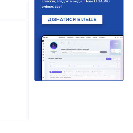
списків, згадок в медіа. Нова LIGA360
змінює все!
ДІЗНАТИСЯ БІЛЬШЕ