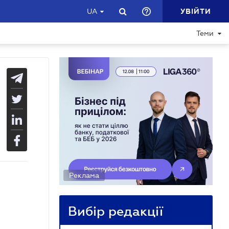
УВІЙТИ
UA
Теми
Реклама
Вибір редакції