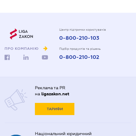
Центр підтримки користувачів
0-800-210-103
ПРО КОМПАНІЮ
Підбір продуктів та рішень
0-800-210-102
Реклама та PR
на
ligazakon.net
ТАРИФИ
Національний юридичний