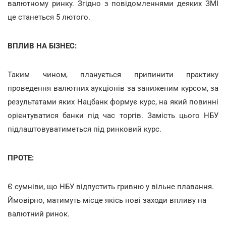
валютному ринку. Згідно з повідомленнями деяких ЗМІ
це станеться 5 лютого.
ВПЛИВ НА БІЗНЕС:
Таким чином, планується припинити практику
проведення валютних аукціонів за заниженим курсом, за
результатами яких Нацбанк формує курс, на який повинні
орієнтуватися банки під час торгів. Замість цього НБУ
підлаштовуватиметься під ринковий курс.
ПРОТЕ:
Є сумніви, що НБУ відпустить гривню у вільне плавання.
Ймовірно, матимуть місце якісь нові заходи впливу на
валютний ринок.