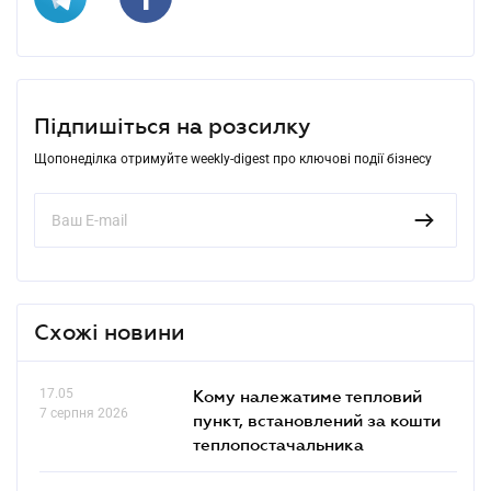
Підпишіться на розсилку
Щопонеділка отримуйте weekly-digest про ключові події бізнесу
Схожі новини
17.05
Кому належатиме тепловий
7 серпня 2026
пункт, встановлений за кошти
теплопостачальника