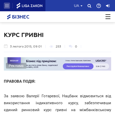
UA
БІЗНЕС
КУРС ГРИВНІ
3 лютого 2015, 09:01
253
0
Реклама
ПРАВОВА ПОДІЯ:
За заявою Валерії Готаревої, Нацбанк відмовиться від
використання індикативного курсу, забезпечивши
єдиний ринковий курс гривні на міжбанківському