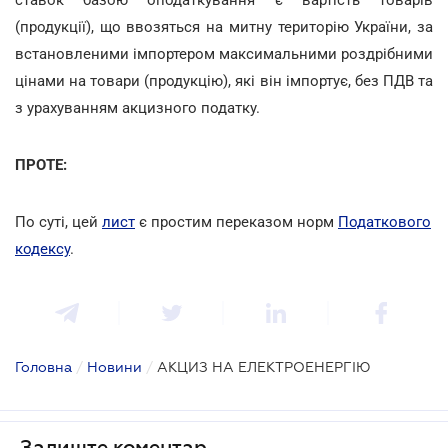
(продукції), що ввозяться на митну територію України, за
встановленими імпортером максимальними роздрібними
цінами на товари (продукцію), які він імпортує, без ПДВ та
з урахуванням акцизного податку.
ПРОТЕ:
По суті, цей
лист
є простим переказом норм
Податкового
кодексу
.
Головна
/
Новини
/
АКЦИЗ НА ЕЛЕКТРОЕНЕРГІЮ
Залиште коментар