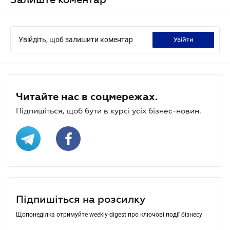
Увійдіть, щоб залишити коментар
увійти
Читайте нас в соцмережах.
Підпишіться, щоб бути в курсі усіх бізнес-новин.
Підпишіться на розсилку
Щопонеділка отримуйте weekly-digest про ключові події бізнесу