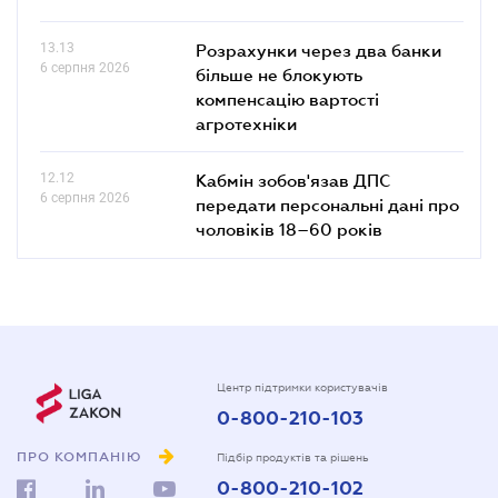
13.13
Розрахунки через два банки
6 серпня 2026
більше не блокують
компенсацію вартості
агротехніки
12.12
Кабмін зобов'язав ДПС
6 серпня 2026
передати персональні дані про
чоловіків 18–60 років
Центр підтримки користувачів
0-800-210-103
ПРО КОМПАНІЮ
Підбір продуктів та рішень
0-800-210-102