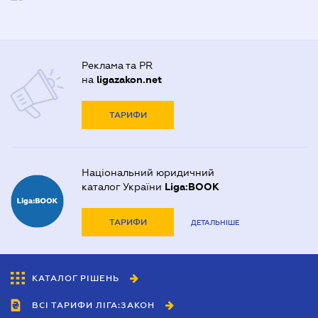
Реклама та PR
на
ligazakon.net
ТАРИФИ
Національний юридичний
каталог України
Liga:BOOK
ТАРИФИ
ДЕТАЛЬНІШЕ
КАТАЛОГ РІШЕНЬ
ВСІ ТАРИФИ ЛІГА:ЗАКОН