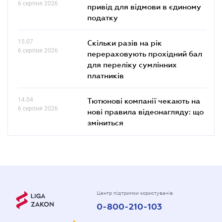
6 серпня 2026
привід для відмови в єдиному
податку
15.07
Скільки разів на рік
6 серпня 2026
перераховують прохідний бал
для переліку сумлінних
платників
14.04
Тютюнові компанії чекають на
6 серпня 2026
нові правила відеонагляду: що
зміниться
Центр підтримки користувачів
0-800-210-103