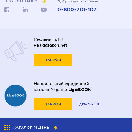
ПРО КОМПАНІЮ
Підбір продуктів та рішень
0-800-210-102
Реклама та PR
на
ligazakon.net
ТАРИФИ
Національний юридичний
каталог України
Liga:BOOK
ТАРИФИ
ДЕТАЛЬНІШЕ
КАТАЛОГ РІШЕНЬ