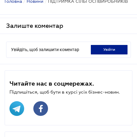
Головна
/
Новини
/
ПІДТРИМКА СІЛЬГОСПВИРОБНИКІВ
Залиште коментар
Увійдіть, щоб залишити коментар
увійти
Читайте нас в соцмережах.
Підпишіться, щоб бути в курсі усіх бізнес-новин.