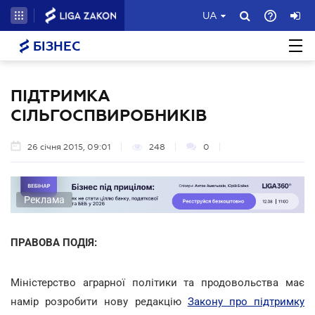
UA
БІЗНЕС
ПІДТРИМКА
СІЛЬГОСПВИРОБНИКІВ
26 січня 2015, 09:01
248
0
Реклама
ПРАВОВА ПОДІЯ:
Міністерство аграрної політики та продовольства має
намір розробити нову редакцію
Закону про підтримку