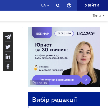
УВІЙТИ
UA
Теми
Реклама
Вибір редакції