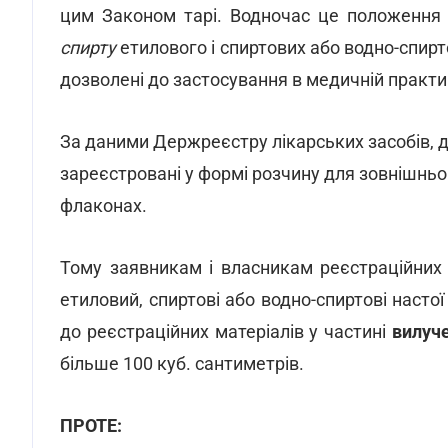
цим Законом тарі. Водночас це положення
спирту
етилового і спиртових або водно-спирто
дозволені до застосування в медичній практи
За даними Держреєстру лікарських засобів, де
зареєстровані у формі розчину для зовнішньо
флаконах.
Тому заявникам і власникам реєстраційних 
етиловий, спиртові або водно-спиртові насто
до реєстраційних матеріалів у частині
вилуче
більше 100 куб. сантиметрів.
ПРОТЕ: