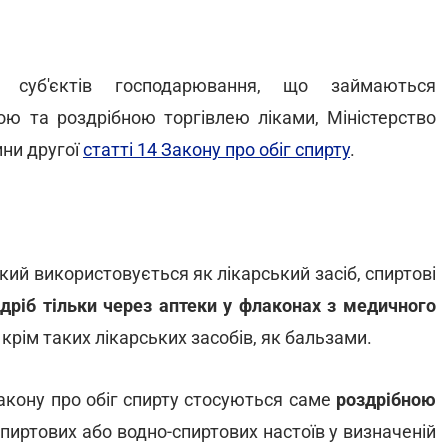
 суб'єктів господарювання, що займаються
ою та роздрібною торгівлею ліками, Міністерство
ини другої
статті 14 Закону про обіг спирту
.
кий використовується як лікарський засіб, спиртові
дріб тільки через аптеки у флаконах з медичного
, крім таких лікарських засобів, як бальзами.
кону про обіг спирту стосуються саме
роздрібною
спиртових або водно-спиртових настоїв у визначеній