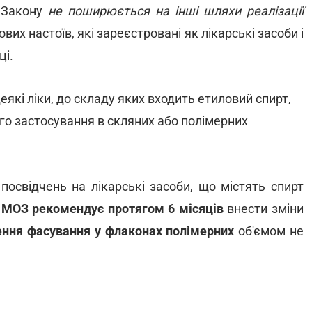
 Закону
не поширюється на інші шляхи реалізації
вих настоїв, які зареєстровані як лікарські засоби і
ці.
які ліки, до складу яких входить етиловий спирт,
го застосування в скляних або полімерних
посвідчень на лікарські засоби, що містять спирт
ї
МОЗ рекомендує протягом 6 місяців
внести зміни
ння фасування у флаконах полімерних
об'ємом не