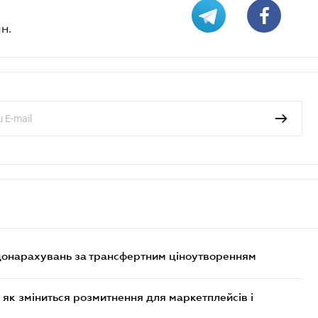
н.
 донарахувань за трансфертним ціноутворенням
 як зміниться розмитнення для маркетплейсів і