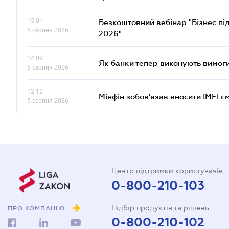
15.01
Безкоштовний вебінар "Бізнес під
5 серпня 2026
2026"
14.09
Як банки тепер виконують вимоги
5 серпня 2026
12.12
Мінфін зобов'язав вносити IMEI 
5 серпня 2026
Центр підтримки користувачів
0-800-210-103
Підбір продуктів та рішень
ПРО КОМПАНІЮ
0-800-210-102