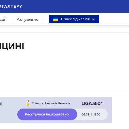
ХГАЛТЕРУ
одії
Актуально
Бізнес під час війни
ИЦИНІ