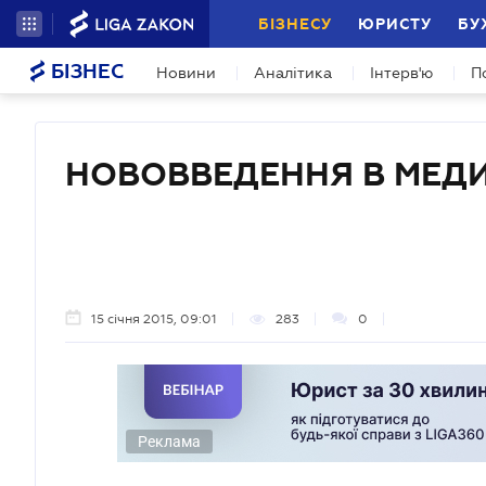
БІЗНЕСУ
ЮРИСТУ
БУ
БІЗНЕС
Новини
Аналітика
Інтерв'ю
П
НОВОВВЕДЕННЯ В МЕД
15 січня 2015, 09:01
283
0
Реклама