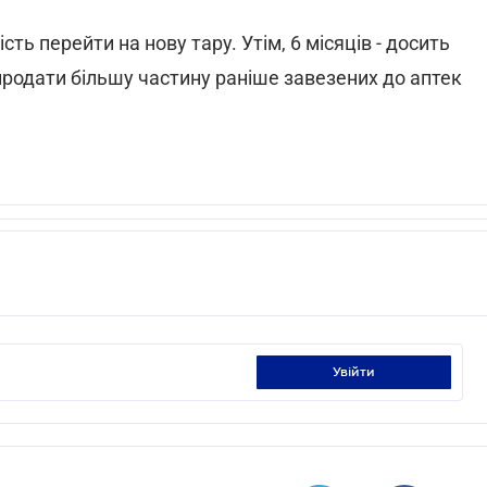
ть перейти на нову тару. Утім, 6 місяців - досить
продати більшу частину раніше завезених до аптек
увійти