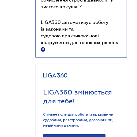
чистого аркуша"?
LIGA360 автоматизує роботу
із законами та
судовою практикою: нові
інструменти для точніших рішень
R
LIGA360 змінюється
для тебе!
Спільне поле для роботи із правовими,
судовими, реєстровими, договірними,
медійними даними.