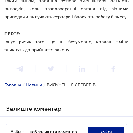
Таким чином, повинна суттєво зменшитися кількість
випадків, коли правоохоронні органи під різними
приводами вилучають сервери і блокують роботу бізнесу.
ПРОТЕ:
Існує ризик того, що ці, безумовно, корисні зміни
зникнуть до прийняття закону
Головна
/
Новини
/
ВИЛУЧЕННЯ СЕРВЕРІВ
Залиште коментар
Увійдіть, щоб залишити коментар
увійти