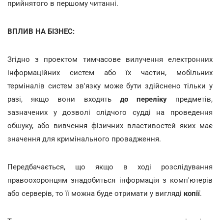
прийнятого в першому читанні.
ВПЛИВ НА БІЗНЕС:
Згідно з проектом тимчасове вилучення електронних
інформаційних систем або їх частин, мобільних
терміналів систем зв'язку може бути здійснено тільки у
разі, якщо вони входять
до переліку
предметів,
зазначених у дозволі слідчого судді на проведення
обшуку, або вивчення фізичних властивостей яких має
значення для кримінального провадження.
Передбачається, що якщо в ході розслідування
правоохоронцям знадобиться інформація з комп'ютерів
або серверів, то її можна буде отримати у вигляді
копії
.