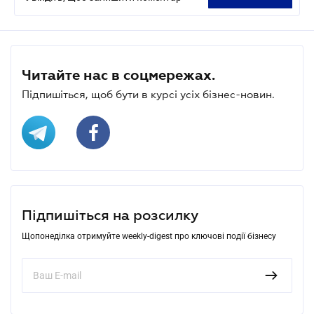
Читайте нас в соцмережах.
Підпишіться, щоб бути в курсі усіх бізнес-новин.
Підпишіться на розсилку
Щопонеділка отримуйте weekly-digest про ключові події бізнесу