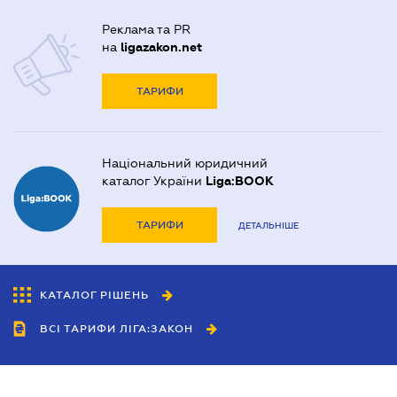
Реклама та PR
на
ligazakon.net
ТАРИФИ
Національний юридичний
каталог України
Liga:BOOK
ТАРИФИ
ДЕТАЛЬНІШЕ
КАТАЛОГ РІШЕНЬ
ВСІ ТАРИФИ ЛІГА:ЗАКОН
Співробітництво