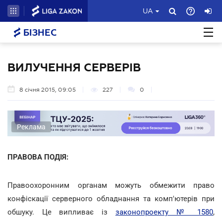
UA
БІЗНЕС
ВИЛУЧЕННЯ СЕРВЕРІВ
8 січня 2015, 09:05
227
0
Реклама
ПРАВОВА ПОДІЯ:
Правоохоронним органам можуть обмежити право
конфіскації серверного обладнання та комп'ютерів при
обшуку. Це випливає із
законопроекту № 1580
,