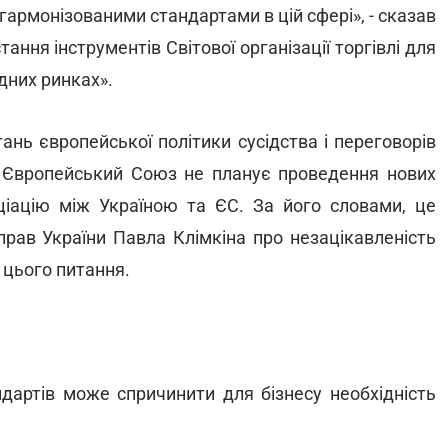
гармонізованими стандартами в цій сфері», - сказав
ння інструментів Світової організації торгівлі для
дних ринках».
нь європейської політики сусідства і переговорів
 Європейський Союз не планує проведення нових
іацію між Україною та ЄС. За його словами, це
прав України Павла Клімкіна про незацікавленість
 цього питання.
дартів може спричинити для бізнесу необхідність