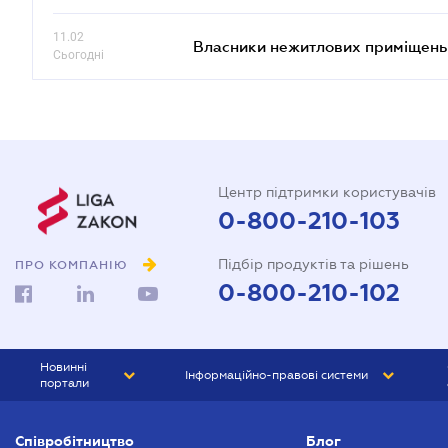
11.02
Власники нежитлових приміщень 
Сьогодні
Центр підтримки користувачів
0-800-210-103
Підбір продуктів та рішень
ПРО КОМПАНІЮ
0-800-210-102
Новинні
Інформаційно-правові системи
портали
ЮРЛІГА
Право України
Співробітництво
Блог