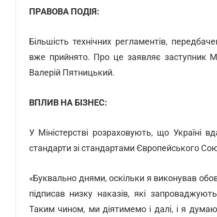
ПРАВОВА ПОДІЯ:
Більшість технічних регламентів, передбач
вже прийнято. Про це заявляє заступник Мі
Валерій Пятницький.
ВПЛИВ НА БІЗНЕС:
У Міністерстві розраховують, що Україні вд
стандарти зі стандартами Європейського Сою
«Буквально днями, оскільки я виконував обов
підписав низку наказів, які запроваджують
Таким чином, ми діятимемо і далі, і я дума