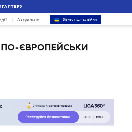
ХГАЛТЕРУ
одії
Актуально
Бізнес під час війни
И ПО-ЄВРОПЕЙСЬКИ