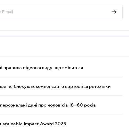
ві правила відеонагляду: що зміниться
ше не блокують компенсацію вартості агротехніки
персональні дані про чоловіків 18–60 років
ustainable Impact Award 2026