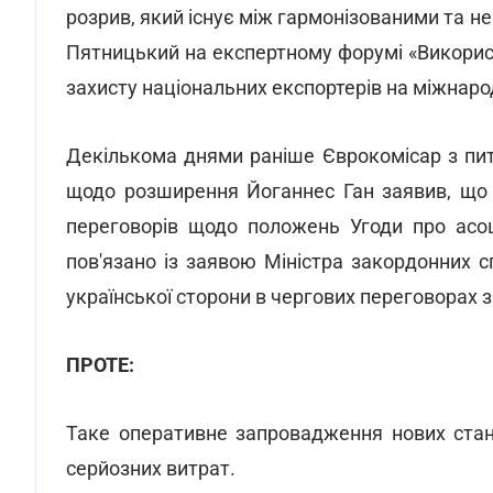
розрив, який існує між гармонізованими та не
Пятницький на експертному форумі «Використа
захисту національних експортерів на міжнаро
Декількома днями раніше Єврокомісар з пита
щодо розширення Йоганнес Ган заявив, що
переговорів щодо положень Угоди про асоц
пов'язано із заявою Міністра закордонних с
української сторони в чергових переговорах з
ПРОТЕ:
Таке оперативне запровадження нових стан
серйозних витрат.