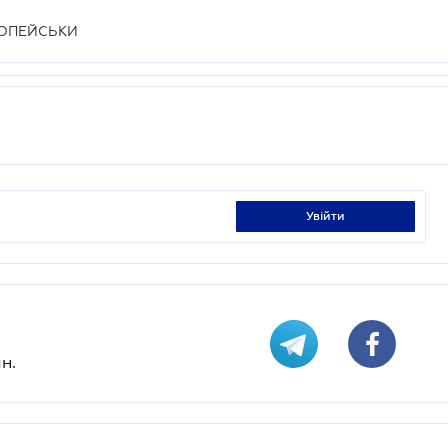
РОПЕЙСЬКИ
увійти
н.