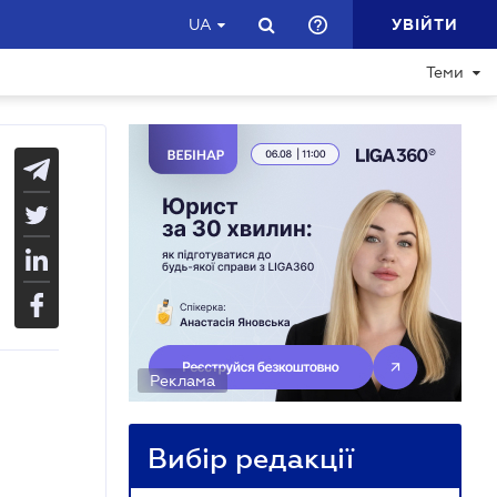
УВІЙТИ
UA
Теми
Реклама
Вибір редакції