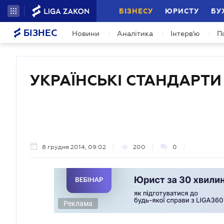
БІЗНЕСУ
ЮРИСТУ
БУ
БІЗНЕС
Новини
Аналітика
Інтерв'ю
П
УКРАЇНСЬКІ СТАНДАРТ
8 грудня 2014, 09:02
200
0
Реклама