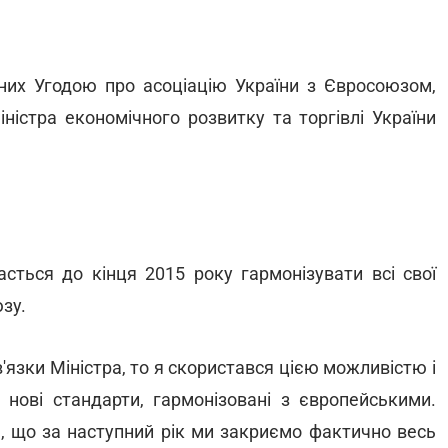
ених Угодою про асоціацію України з Євросоюзом,
ністра економічного розвитку та торгівлі України
асться до кінця 2015 року гармонізувати всі свої
зу.
'язки Міністра, то я скористався цією можливістю і
 нові стандарти, гармонізовані з європейськими.
ю, що за наступний рік ми закриємо фактично весь