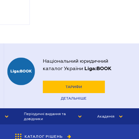
Національний юридичний
Liga:BOOK
каталог України
ТАРИФИ
ДЕТАЛЬНІШЕ
Періодичні видання та
Академія
довідники
ЮРИСТ&ЗАКОН
АКАДЕМІЯ ЛІГА:ЗАКОН
КАТАЛОГ РІШЕНЬ