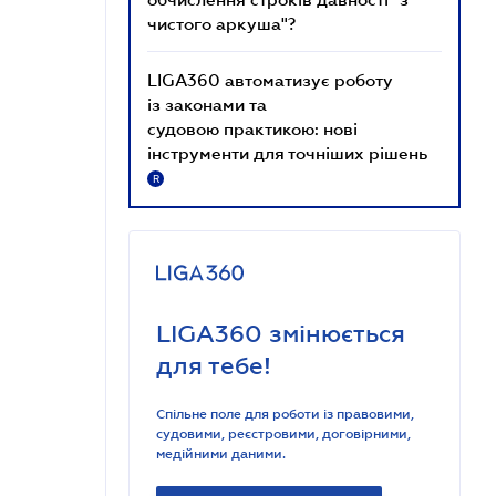
чистого аркуша"?
LIGA360 автоматизує роботу
із законами та
судовою практикою: нові
інструменти для точніших рішень
R
LIGA360 змінюється
для тебе!
Спільне поле для роботи із правовими,
судовими, реєстровими, договірними,
медійними даними.