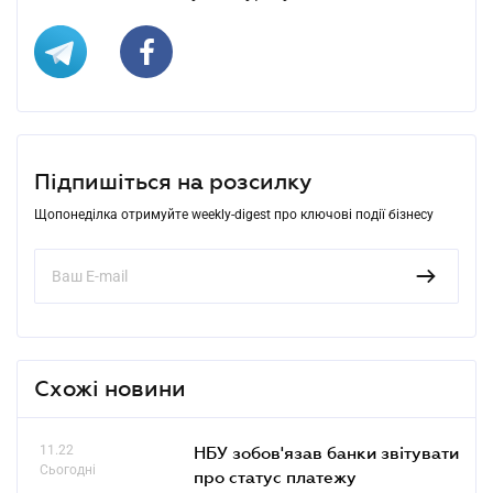
Підпишіться на розсилку
Щопонеділка отримуйте weekly-digest про ключові події бізнесу
Схожі новини
11.22
НБУ зобов'язав банки звітувати
Сьогодні
про статус платежу