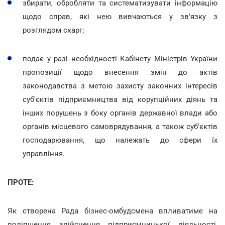
збирати, обробляти та систематизувати інформацію
щодо справ, які нею вивчаються у зв'язку з
розглядом скарг;
подає у разі необхідності Кабінету Міністрів України
пропозиції щодо внесення змін до актів
законодавства з метою захисту законних інтересів
суб'єктів підприємництва від корупційних діянь та
інших порушень з боку органів державної влади або
органів місцевого самоврядування, а також суб'єктів
господарювання, що належать до сфери їх
управління.
ПРОТЕ:
Як створена Рада бізнес-омбудсмена впливатиме на
поліпшення здійснення підприємницької діяльності,