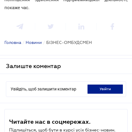
покаже час.
Головна
/
Новини
/
БІЗНЕС-ОМБУДСМЕН
Залиште коментар
Увійдіть, щоб залишити коментар
увійти
Читайте нас в соцмережах.
Підпишіться, щоб бути в курсі усіх бізнес-новин.