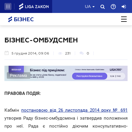
UA
БІЗНЕС
БІЗНЕС-ОМБУДСМЕН
5 грудня 2014, 09:06
231
0
Реклама
ПРАВОВА ПОДІЯ:
Кабмін
постановою від 26 листопада 2014 року № 691
утворив Раду бізнес-омбудсмена і затвердив положення
про неї. Рада є постійно діючим консультативно-