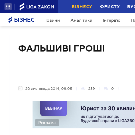
БІЗНЕСУ
ЮРИСТУ
БУ
БІЗНЕС
Новини
Аналітика
Інтерв'ю
П
ФАЛЬШИВІ ГРОШІ
20 листопада 2014, 09:05
259
0
Реклама