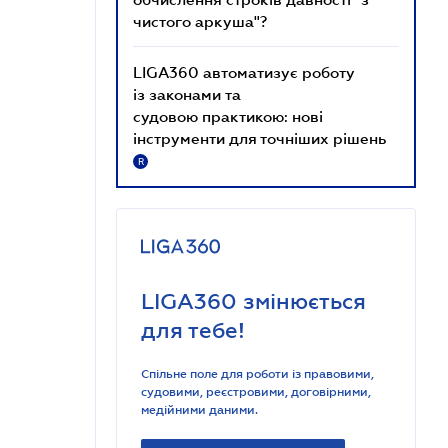
чистого аркуша"?
LIGA360 автоматизує роботу
із законами та
судовою практикою: нові
інструменти для точніших рішень
R
LIGA360 змінюється
для тебе!
Спільне поле для роботи із правовими,
судовими, реєстровими, договірними,
медійними даними.