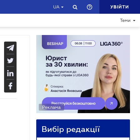
УВІЙТИ
UA
Теми
Реклама
Вибір редакції