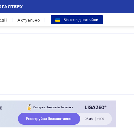
ХГАЛТЕРУ
одії
Актуально
Бізнес під час війни