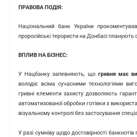
ПРАВОВА ПОДІЯ:
Національний банк України прокоментував
проросійські терористи на Донбасі планують о
ВПЛИВ НА БІЗНЕС:
У Нацбанку запевняють, що
гривня має ви
володіє всіма сучасними технологіями виг
гривні елементи захисту дозволяють гарант
автоматизованої обробки готівки з використ
візуальному контролі без застосування спеці
У разі сумніву щодо достовірності банкнотів