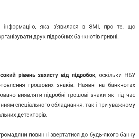
 інформацію, яка з'явилася в ЗМІ, про те, що
рганізувати друк підробних банкнотів гривні.
сокий рівень захисту від підробок
, оскільки НБУ
отовлення грошових знаків. Наявні на банкнотах
овано виявляти підробні грошові знаки як під час
анням спеціального обладнання, так і при уважному
альних детекторів.
 громадяни повинні звертатися до будь-якого банку