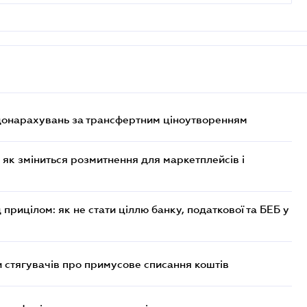
 донарахувань за трансфертним ціноутворенням
 як зміниться розмитнення для маркетплейсів і
 прицілом: як не стати ціллю банку, податкової та БЕБ у
 стягувачів про примусове списання коштів