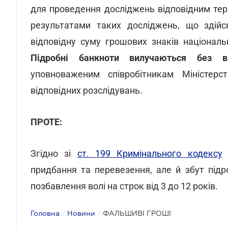
для проведення досліджень відповідним тер
результатами таких досліджень, що здій
відповідну суму грошових знаків націонал
Підробні банкноти вилучаються без ві
уповноваженим співробітникам Міністерс
відповідних розслідувань.
ПРОТЕ:
Згідно зі
ст. 199 Кримінального кодексу
з
придбання та перевезення, але й збут підр
позбавлення волі на строк від 3 до 12 років.
Головна
/
Новини
/
ФАЛЬШИВІ ГРОШІ