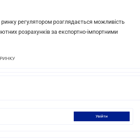
о ринку регулятором розглядається можливість
лютних розрахунків за експортно-імпортними
 РИНКУ
увійти