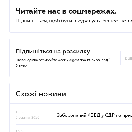
Читайте нас в соцмережах.
Підпишіться, щоб бути в курсі усіх бізнес-нови
Підпишіться на розсилку
Щопонеділка отримуйте weekly-digest про ключові події
бізнесу
Схожі новини
17.07
Заборонений КВЕД у ЄДР не прив
6 серпня 2026
15.07