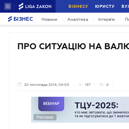
БІЗНЕСУ
ЮРИСТУ
БУ
БІЗНЕС
Новини
Аналітика
Інтерв'ю
П
ПРО СИТУАЦІЮ НА ВАЛ
20 листопада 2014, 09:00
197
0
Реклама