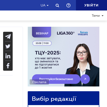
УВІЙТИ
UA
Теми
Реклама
Вибір редакції