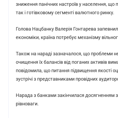
зниження панічних настроїв у населення, що п
так і готівковому сегменті валютного ринку.
Голова Нацбанку Валерія Гонтарева запевнил
економіки, країна потребує механізму вільно
Також на нараді зазначалося, що проблеми не
очищення їх балансів від поганих активів ви
повідомила, що питання підвищення якості оц
зустрічі з представниками провідних аудитор
Нарада з банками закінчилася досягненням 
рівноваги.