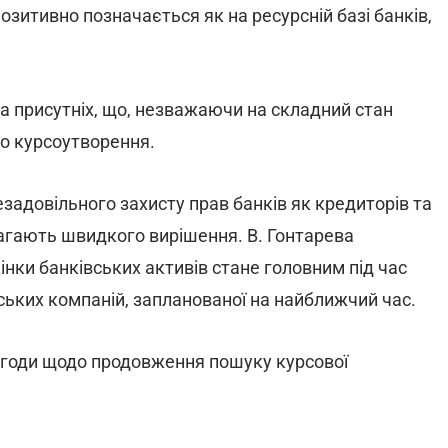
озитивно позначається як на ресурсній базі банків,
а присутніх, що, незважаючи на складний стан
го курсоутворення.
задовільного захисту прав банків як кредиторів та
магають швидкого вирішення. В. Гонтарева
інки банківських активів стане головним під час
ських компаній, запланованої на найближчий час.
згоди щодо продовження пошуку курсової