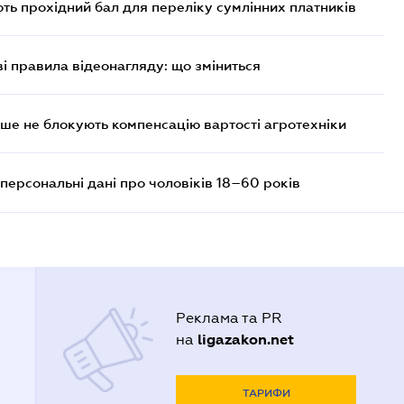
ють прохідний бал для переліку сумлінних платників
ві правила відеонагляду: що зміниться
ше не блокують компенсацію вартості агротехніки
персональні дані про чоловіків 18–60 років
Реклама та PR
ligazakon.net
на
ТАРИФИ