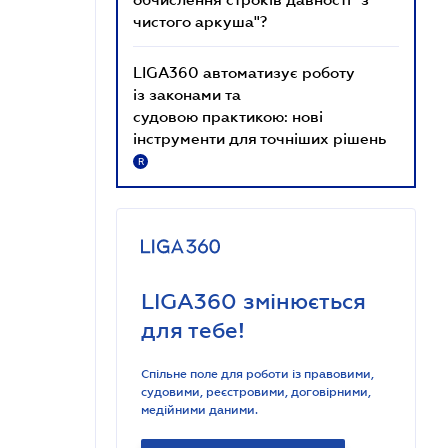
чистого аркуша"?
LIGA360 автоматизує роботу
із законами та
судовою практикою: нові
інструменти для точніших рішень
R
LIGA360 змінюється
для тебе!
Спільне поле для роботи із правовими,
судовими, реєстровими, договірними,
медійними даними.