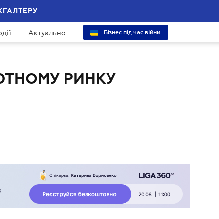
ХГАЛТЕРУ
одії
Актуально
Бізнес під час війни
ЮТНОМУ РИНКУ