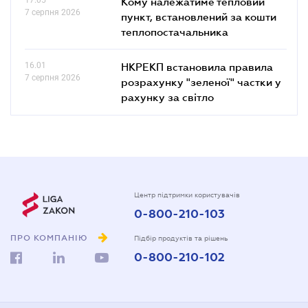
Кому належатиме тепловий
7 серпня 2026
пункт, встановлений за кошти
теплопостачальника
16.01
НКРЕКП встановила правила
7 серпня 2026
розрахунку "зеленої" частки у
рахунку за світло
Центр підтримки користувачів
0-800-210-103
ПРО КОМПАНІЮ
Підбір продуктів та рішень
0-800-210-102