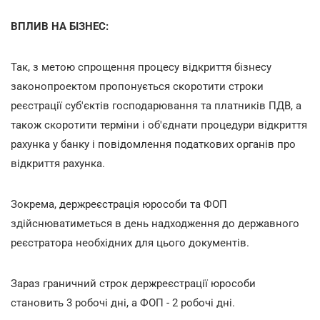
ВПЛИВ НА БІЗНЕС:
Так, з метою спрощення процесу відкриття бізнесу
законопроектом пропонується скоротити строки
реєстрації суб'єктів господарювання та платників ПДВ, а
також скоротити терміни і об'єднати процедури відкриття
рахунка у банку і повідомлення податкових органів про
відкриття рахунка.
Зокрема, держреєстрація юрособи та ФОП
здійснюватиметься в день надходження до державного
реєстратора необхідних для цього документів.
Зараз граничний строк держреєстрації юрособи
становить 3 робочі дні, а ФОП - 2 робочі дні.