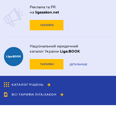
Реклама та PR
на
ligazakon.net
ТАРИФИ
Національний юридичний
каталог України
Liga:BOOK
ТАРИФИ
ДЕТАЛЬНІШЕ
КАТАЛОГ РІШЕНЬ
ВСІ ТАРИФИ ЛІГА:ЗАКОН
Співробітництво