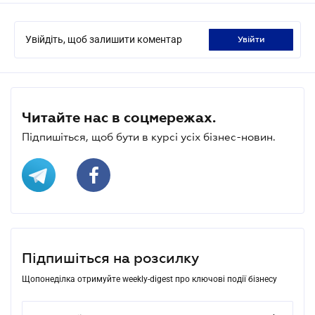
Увійдіть, щоб залишити коментар
увійти
Читайте нас в соцмережах.
Підпишіться, щоб бути в курсі усіх бізнес-новин.
Підпишіться на розсилку
Щопонеділка отримуйте weekly-digest про ключові події бізнесу