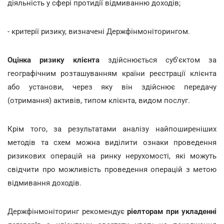
діяльність у сфері протидії відмиванню доходів;
- критерії ризику, визначені Держфінмоніторингом.
Оцінка ризику клієнта
здійснюється суб'єктом за
географічним розташуванням країни реєстрації клієнта
або установи, через яку він здійснює передачу
(отримання) активів, типом клієнта, видом послуг.
Крім того, за результатами аналізу найпоширеніших
методів та схем можна виділити ознаки проведення
ризикових операцій на ринку нерухомості, які можуть
свідчити про можливість проведення операцій з метою
відмивання доходів.
Держфінмоніторинг рекомендує
ріелторам при укладенні