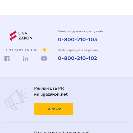
Центр підтримки користувачів
0-800-210-103
ПРО КОМПАНІЮ
Підбір продуктів та рішень
0-800-210-102
Реклама та PR
на
ligazakon.net
ТАРИФИ