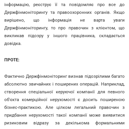
інформацію, реєструє її та повідомляє про все до
Держфінмоніторингу та правоохоронних органів. Якщо
вирішено, що інформація не варта уваги
Держфінмоніторингу, то про правочин з клієнтом, що
викликав підозру у іншого працівника, складається
довідка.
ПРОТЕ:
Фактично Держфінмоніторинг визнав підозрілими багато
абсолютно звичайних і поширених операцій. Наприклад,
створення спеціальної керуючої компанії для певного
об'єкта комерційної нерухомості є досить поширеною
бізнес-практикою. Але цілком легальний правочин з
придбання нерухомості такої компанії може виявитися
ризиковим відразу за декількома формальними