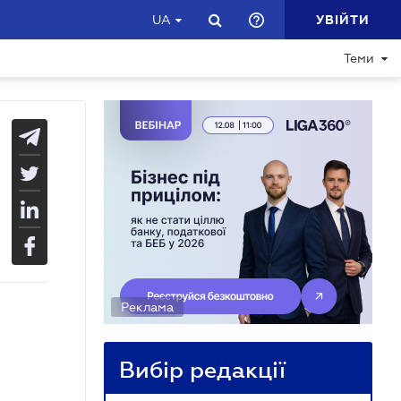
УВІЙТИ
UA
Теми
Реклама
Вибір редакції