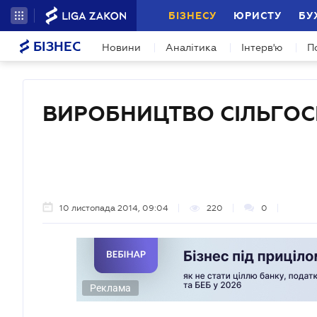
БІЗНЕСУ
ЮРИСТУ
БУ
БІЗНЕС
Новини
Аналітика
Інтерв'ю
П
ВИРОБНИЦТВО СІЛЬГО
10 листопада 2014, 09:04
220
0
Реклама