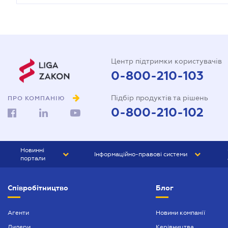
Центр підтримки користувачів
0-800-210-103
Підбір продуктів та рішень
ПРО КОМПАНІЮ
0-800-210-102
Новинні
Інформаційно-правові системи
портали
ЮРЛІГА
Право України
Співробітництво
Блог
БІЗНЕС
ГРАНД
БУХГАЛТЕР.ua
ПРАЙМ
Агенти
Новини компанії
Дилери
Керівництва
БУХГАЛТЕР ПРОФ