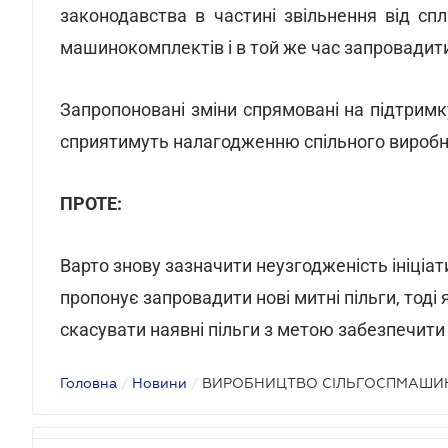
законодавства в частині звільнення від с
машинокомплектів і в той же час запровадити
Запропоновані зміни спрямовані на підтрим
сприятимуть налагодженню спільного виробниц
ПРОТЕ:
Варто знову зазначити неузгодженість ініціа
пропонує запровадити нові митні пільги, тоді
скасувати наявні пільги з метою забезпечит
Головна
/
Новини
/
ВИРОБНИЦТВО СІЛЬГОСПМАШИ