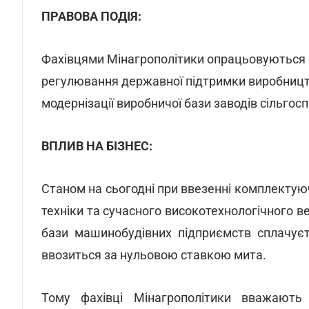
ПРАВОВА ПОДІЯ:
Фахівцями Мінагрополітики опрацьовуються
регулювання державної підтримки виробництв
модернізації виробничої бази заводів сільго
ВПЛИВ НА БІЗНЕС:
Станом на сьогодні при ввезенні комплекту
техніки та сучасного високотехнологічного в
бази машинобудівних підприємств сплачуєт
ввозиться за нульовою ставкою мита.
Тому фахівці Мінагрополітики вважають