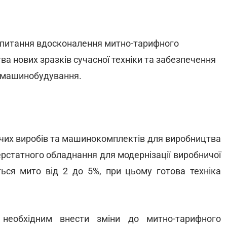
 питання вдосконалення митно-тарифного
а нових зразків сучасної техніки та забезпечення
спмашинобудування.
ючих виробів та машинокомплектів для виробництва
ерстатного обладнання для модернізації виробничої
ься мито від 2 до 5%, при цьому готова техніка
 необхідним внести зміни до митно-тарифного