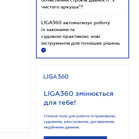
чистого аркуша"?
LIGA360 автоматизує роботу
із законами та
судовою практикою: нові
інструменти для точніших рішень
R
LIGA360 змінюється
для тебе!
Спільне поле для роботи із правовими,
судовими, реєстровими, договірними,
медійними даними.