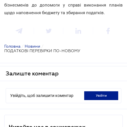
бізнесменів до допомоги у справі виконання планів
щодо наповнення бюджету та збирання податків.
Головна
/
Новини
/
ПОДАТКОВІ ПЕРЕВІРКИ ПО-НОВОМУ
Залиште коментар
Увійдіть, щоб залишити коментар
увійти
Читайте нас в соцмережах.