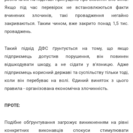
Якщо під час перевірок не встановлюються факти
вчинених злочинів, такі провадження негайно
закриваються. Таким чином, вже закрито понад 1,5 тис.
проваджень.
Такий підхід ДФС ґрунтується на тому, що якщо
підприємець допустив порушення, він повинен
відшкодувати шкоду, а не сідати у в'язницю. Адже
підприємець корисний державі та суспільству тільки тоді,
коли він перебуває на волі. Єдиний виняток з цього
правила - організована економічна злочинність.
ПРОТЕ:
Подібне обґрунтування загрожує виникненням на рівні
конкретних виконавців спокуси стимулювати