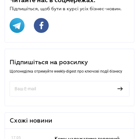
Підпишіться, щоб бути в курсі усіх бізнес-новин.
Підпишіться на розсилку
Щопонеділка отримуйте weekly-digest про ключові події бізнесу
Схожі новини
17.05
Кому належатиме тепловий