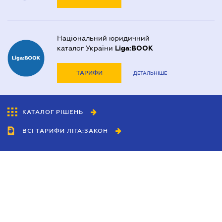
Національний юридичний
каталог України
Liga:BOOK
ТАРИФИ
ДЕТАЛЬНІШЕ
КАТАЛОГ РІШЕНЬ
ВСІ ТАРИФИ ЛІГА:ЗАКОН
Співробітництво
Агенти
Дилери
Політика конфіденційності
Умови використання сайту