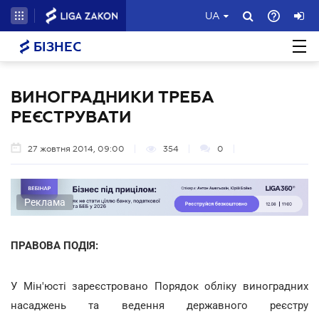
UA
БІЗНЕС
ВИНОГРАДНИКИ ТРЕБА
РЕЄСТРУВАТИ
27 жовтня 2014, 09:00
354
0
Реклама
ПРАВОВА ПОДІЯ:
У Мін'юсті зареєстровано Порядок обліку виноградних
насаджень та ведення державного реєстру