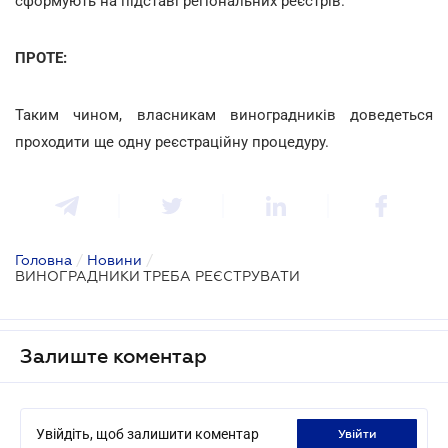
сформують на підставі регіональних реєстрів.
ПРОТЕ:
Таким чином, власникам виноградників доведеться
проходити ще одну реєстраційну процедуру.
Головна
/
Новини
/
ВИНОГРАДНИКИ ТРЕБА РЕЄСТРУВАТИ
Залиште коментар
Увійдіть, щоб залишити коментар
увійти