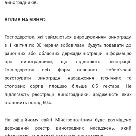
виноградників.
ВПЛИВ НА БІЗНЕС:
Господарства, які займаються вирощуванням винограду,
з 1 квітня по 30 червня зобов'язані будуть подавати до
районних або обласних держадміністрацій інформацію
про виноградники, що підлягають реєстрації.
Господарства всіх форм власності зобов'язані
реєструвати виноградні насадження технічних та
столових сортів площею більше 0,5 гектара. Не
підлягають реєстрації виноградники, зрідженість яких
становить понад 60%.
На офіційному сайті Мінагрополітики буде розміщено
державний реєстр виноградних насаджень, який