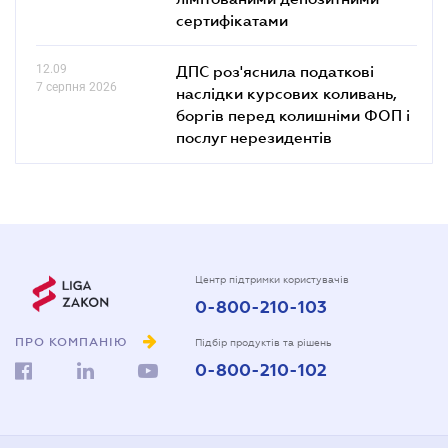
сертифікатами
12.09
ДПС роз'яснила податкові
7 серпня 2026
наслідки курсових коливань,
боргів перед колишніми ФОП і
послуг нерезидентів
Центр підтримки користувачів
0-800-210-103
ПРО КОМПАНІЮ
Підбір продуктів та рішень
0-800-210-102