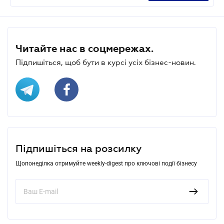
Читайте нас в соцмережах.
Підпишіться, щоб бути в курсі усіх бізнес-новин.
Підпишіться на розсилку
Щопонеділка отримуйте weekly-digest про ключові події бізнесу