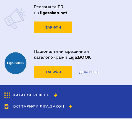
Реклама та PR
на
ligazakon.net
ТАРИФИ
Національний юридичний
каталог України
Liga:BOOK
ТАРИФИ
ДЕТАЛЬНІШЕ
КАТАЛОГ РІШЕНЬ
ВСІ ТАРИФИ ЛІГА:ЗАКОН
Співробітництво