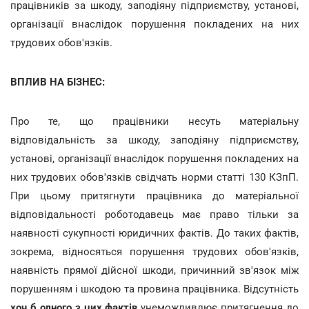
працівників за шкоду, заподіяну підприємству, установі,
організації внаслідок порушення покладених на них
трудових обов'язків.
ВПЛИВ НА БІЗНЕС:
Про те, що працівники несуть матеріальну
відповідальність за шкоду, заподіяну підприємству,
установі, організації внаслідок порушення покладених на
них трудових обов'язків свідчать норми статті 130 КЗпП.
При цьому притягнути працівника до матеріальної
відповідальності роботодавець має право тільки за
наявності сукупності юридичних фактів. До таких фактів,
зокрема, відносяться порушення трудових обов'язків,
наявність прямої дійсної шкоди, причинний зв'язок між
порушенням і шкодою та провина працівника. Відсутність
хоч б одного з цих фактів
унеможливлює притягнення до