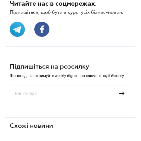
Читайте нас в соцмережах.
Підпишіться, щоб бути в курсі усіх бізнес-новин.
Підпишіться на розсилку
Щопонеділка отримуйте weekly-digest про ключові події бізнесу
Схожі новини