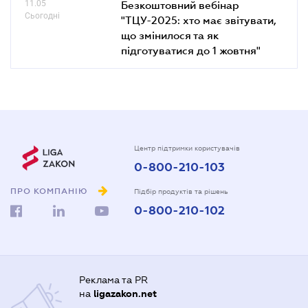
11.05
Безкоштовний вебінар
Сьогодні
"ТЦУ-2025: хто має звітувати,
що змінилося та як
підготуватися до 1 жовтня"
Центр підтримки користувачів
0-800-210-103
ПРО КОМПАНІЮ
Підбір продуктів та рішень
0-800-210-102
Реклама та PR
на
ligazakon.net