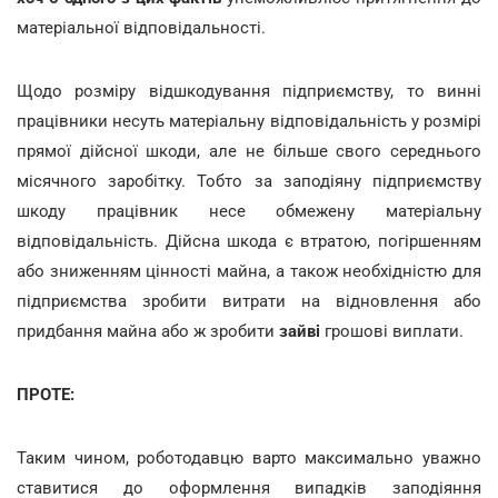
матеріальної відповідальності.
Щодо розміру відшкодування підприємству, то винні
працівники несуть матеріальну відповідальність у розмірі
прямої дійсної шкоди, але не більше свого середнього
місячного заробітку. Тобто за заподіяну підприємству
шкоду працівник несе обмежену матеріальну
відповідальність. Дійсна шкода є втратою, погіршенням
або зниженням цінності майна, а також необхідністю для
підприємства зробити витрати на відновлення або
придбання майна або ж зробити
зайві
грошові виплати.
ПРОТЕ:
Таким чином, роботодавцю варто максимально уважно
ставитися до оформлення випадків заподіяння