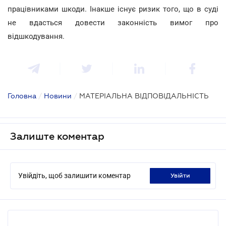
працівниками шкоди. Інакше існує ризик того, що в суді
не вдасться довести законність вимог про
відшкодування.
Головна
/
Новини
/
МАТЕРІАЛЬНА ВІДПОВІДАЛЬНІСТЬ
Залиште коментар
Увійдіть, щоб залишити коментар
увійти