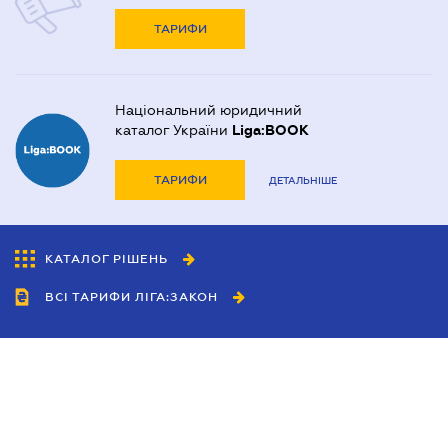
ТАРИФИ
Національний юридичний
каталог України
Liga:BOOK
ТАРИФИ
ДЕТАЛЬНІШЕ
КАТАЛОГ РІШЕНЬ
ВСІ ТАРИФИ ЛІГА:ЗАКОН
Співробітництво
Агенти
Дилери
Політика конфіденційності