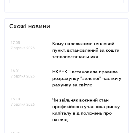
Схожі новини
17.05
Кому належатиме тепловий
7 серпня 2026
пункт, встановлений за кошти
теплопостачальника
16.01
НКРЕКП встановила правила
7 серпня 2026
розрахунку "зеленої" частки у
рахунку за світло
15.10
Чи звільняє воєнний стан
7 серпня 2026
професійного учасника ринку
капіталу від положень про
нагляд