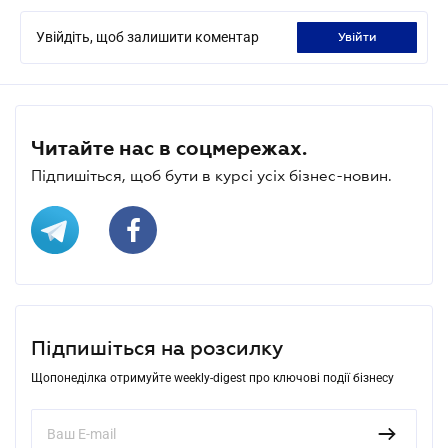
Увійдіть, щоб залишити коментар
увійти
Читайте нас в соцмережах.
Підпишіться, щоб бути в курсі усіх бізнес-новин.
Підпишіться на розсилку
Щопонеділка отримуйте weekly-digest про ключові події бізнесу