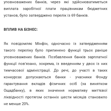
уповноважених банків, через які здійснюватиметься
виплата заробітної плати працівникам бюджетних
установ, було затверджено перелік із 69 банків.
ВПЛИВ НА БІЗНЕС:
Як повідомляє Мінфін, одночасно із затвердженням
такого переліку було припинено функції трьох раніше
уповноважених банків. Позбавлення банків зарплатної
функції пов'язано, зокрема, із введенням у двох із них
тимчасової адміністрації. До речі, до участі в таких
конкурсах допускаються банки - учасники Фонду
гарантування вкладів фізичних осіб (за винятком
Ощадбанку), в яких значення нормативу миттєвої
ліквідності протягом останніх шести місяців становило
не менше 20%.