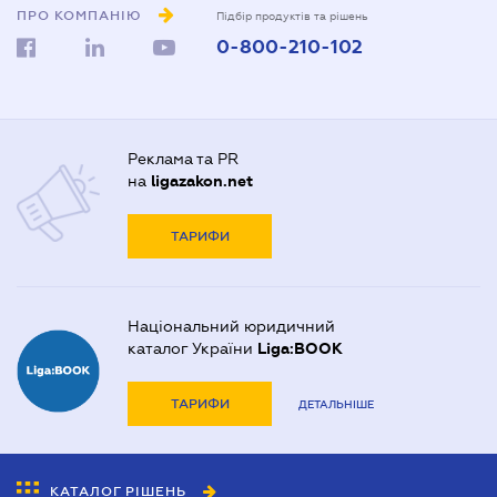
ПРО КОМПАНІЮ
Підбір продуктів та рішень
0-800-210-102
Реклама та PR
на
ligazakon.net
ТАРИФИ
Національний юридичний
каталог України
Liga:BOOK
ТАРИФИ
ДЕТАЛЬНІШЕ
КАТАЛОГ РІШЕНЬ