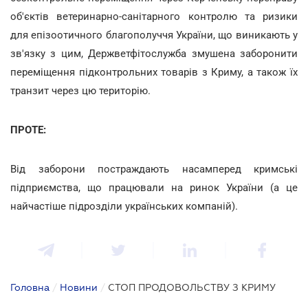
об'єктів ветеринарно-санітарного контролю та ризики
для епізоотичного благополуччя України, що виникають у
зв'язку з цим, Держветфітослужба змушена заборонити
переміщення підконтрольних товарів з Криму, а також їх
транзит через цю територію.
ПРОТЕ:
Від заборони постраждають насамперед кримські
підприємства, що працювали на ринок України (а це
найчастіше підрозділи українських компаній).
Головна
/
Новини
/
СТОП ПРОДОВОЛЬСТВУ З КРИМУ