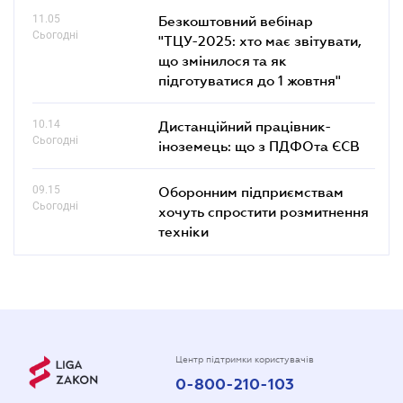
11.05
Безкоштовний вебінар
Сьогодні
"ТЦУ-2025: хто має звітувати,
що змінилося та як
підготуватися до 1 жовтня"
10.14
Дистанційний працівник-
Сьогодні
іноземець: що з ПДФОта ЄСВ
09.15
Оборонним підприємствам
Сьогодні
хочуть спростити розмитнення
техніки
Центр підтримки користувачів
0-800-210-103