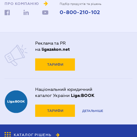
ПРО КОМПАНІЮ
Підбір продуктів та рішень
0-800-210-102
Реклама та PR
на
ligazakon.net
ТАРИФИ
Національний юридичний
каталог України
Liga:BOOK
ТАРИФИ
ДЕТАЛЬНІШЕ
КАТАЛОГ РІШЕНЬ