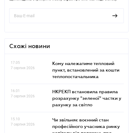
Схожі новини
17.05
Кому належатиме тепловий
7 серпня 2026
пункт, встановлений за кошти
теплопостачальника
16.01
НКРЕКП встановила правила
7 серпня 2026
розрахунку "зеленої" частки у
рахунку за світло
15.10
Чи звільняє воєнний стан
7 серпня 2026
професійного учасника ринку
капіталу від положень про