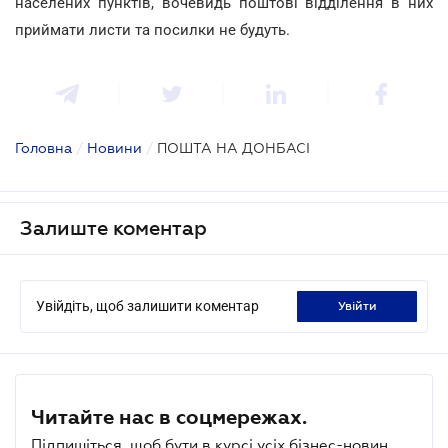
населених пунктів, вочевидь поштові відділення в них
приймати листи та посилки не будуть.
Головна
/
Новини
/
ПОШТА НА ДОНБАСІ
Залиште коментар
Увійдіть, щоб залишити коментар
увійти
Читайте нас в соцмережах.
Підпишіться, щоб бути в курсі усіх бізнес-новин.