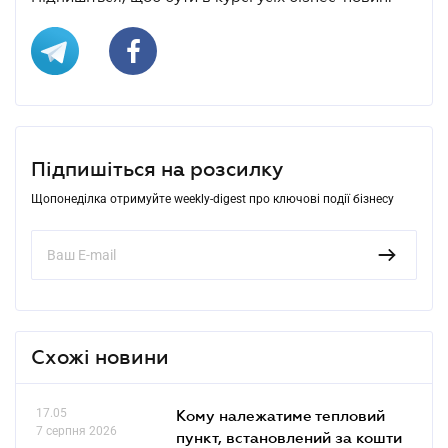
Підпишіться на розсилку
Щопонеділка отримуйте weekly-digest про ключові події бізнесу
Схожі новини
17.05
Кому належатиме тепловий
7 серпня 2026
пункт, встановлений за кошти