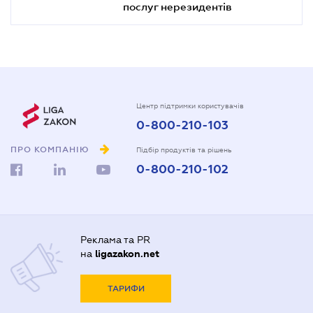
послуг нерезидентів
Центр підтримки користувачів
0-800-210-103
ПРО КОМПАНІЮ
Підбір продуктів та рішень
0-800-210-102
Реклама та PR
на
ligazakon.net
ТАРИФИ