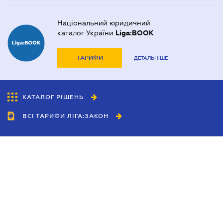
Національний юридичний
каталог України
Liga:BOOK
ТАРИФИ
ДЕТАЛЬНІШЕ
КАТАЛОГ РІШЕНЬ
ВСІ ТАРИФИ ЛІГА:ЗАКОН
Співробітництво
Агенти
Дилери
Політика конфіденційності
Умови використання сайту
Реклама