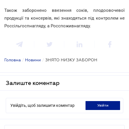
Також заборонено ввезення соків, плодоовочевої
продукції та консервів, які знаходяться під контролем не
Россільгоспнагляду, а Росспоживнагляду.
Головна
/
Новини
/
ЗНЯТО НИЗКУ ЗАБОРОН
Залиште коментар
Увійдіть, щоб залишити коментар
увійти