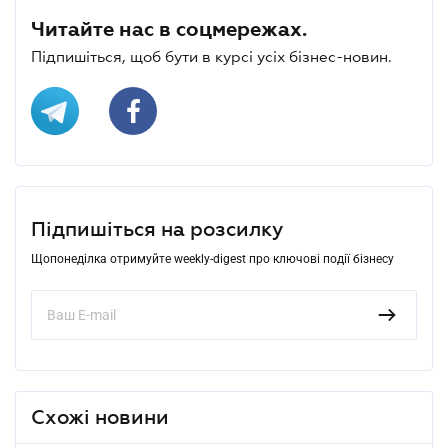
Читайте нас в соцмережах.
Підпишіться, щоб бути в курсі усіх бізнес-новин.
Підпишіться на розсилку
Щопонеділка отримуйте weekly-digest про ключові події бізнесу
Схожі новини