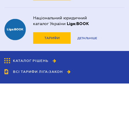
Національний юридичний
каталог України
Liga:BOOK
ТАРИФИ
ДЕТАЛЬНІШЕ
КАТАЛОГ РІШЕНЬ
ВСІ ТАРИФИ ЛІГА:ЗАКОН
Співробітництво
Агенти
Дилери
Політика конфіденційності
Умови використання сайту