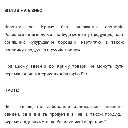
ВПЛИВ НА БІЗНЕС:
Ввозити до Криму без одержання дозволів
Россільгоспнагляду можна буде молочну продукцію, сою,
соняшник, кукурудзяне борошно, картоплю, а також
рослинну продукцію в ручній поклажі.
При цьому ввезені до Криму товари не можуть бути
переміщені на материкову територію РФ.
ПРОТЕ:
Як і раніше, під забороною залишається ввезення
свиней, свинини та продуктів з неї, а також продукції
окремих підприємств, до безпеки якої є претензії.