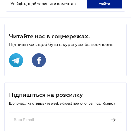
Увійдіть, щоб залишити коментар
увійти
Читайте нас в соцмережах.
Підпишіться, щоб бути в курсі усіх бізнес-новин.
Підпишіться на розсилку
Щопонеділка отримуйте weekly-digest про ключові події бізнесу