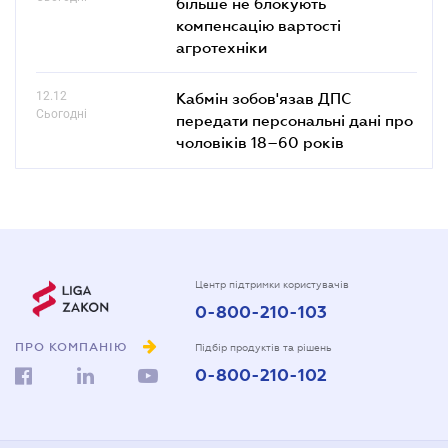
більше не блокують
компенсацію вартості
агротехніки
12.12
Кабмін зобов'язав ДПС
Сьогодні
передати персональні дані про
чоловіків 18–60 років
Центр підтримки користувачів
0-800-210-103
ПРО КОМПАНІЮ
Підбір продуктів та рішень
0-800-210-102