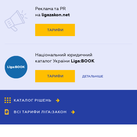
Реклама та PR
на
ligazakon.net
ТАРИФИ
Національний юридичний
каталог України
Liga:BOOK
ТАРИФИ
ДЕТАЛЬНІШЕ
КАТАЛОГ РІШЕНЬ
ВСІ ТАРИФИ ЛІГА:ЗАКОН
Співробітництво