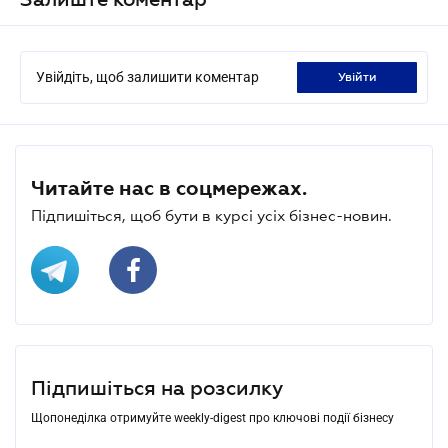
Увійдіть, щоб залишити коментар
увійти
Читайте нас в соцмережах.
Підпишіться, щоб бути в курсі усіх бізнес-новин.
Підпишіться на розсилку
Щопонеділка отримуйте weekly-digest про ключові події бізнесу