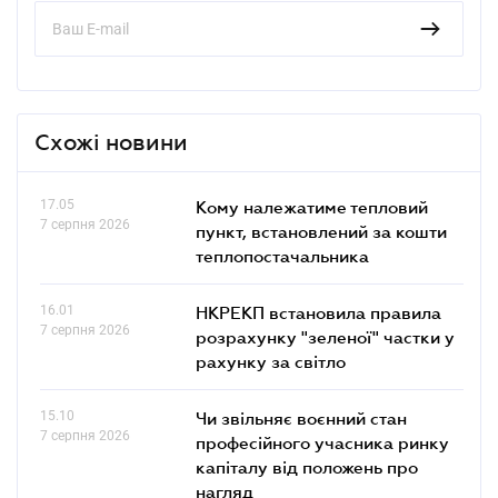
Схожі новини
17.05
Кому належатиме тепловий
7 серпня 2026
пункт, встановлений за кошти
теплопостачальника
16.01
НКРЕКП встановила правила
7 серпня 2026
розрахунку "зеленої" частки у
рахунку за світло
15.10
Чи звільняє воєнний стан
7 серпня 2026
професійного учасника ринку
капіталу від положень про
нагляд