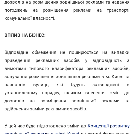
дозволів на розміщення зовнішньої реклами та надання
погоджень на розміщення реклами на транспорті
комунальної власності.
ВПЛИВ НА БІЗНЕС:
Відповідне обмеження не поширюється
на випадки
приведення рекламних засобів у відповідність з
вимогами типового класифікатора рекламних засобів,
зонування розміщення зовнішньої реклами в м. Києві та
паспортів вулиць, які будуть затверджені в
установленому порядку, шляхом внесення змін до
дозволів на розміщення зовнішньої реклами та
здійснення заміни рекламних засобів.
У цей час буде підготовлено зміни до
Концепції розвитку
зовнішньої реклами в місті Києві
у частині формування