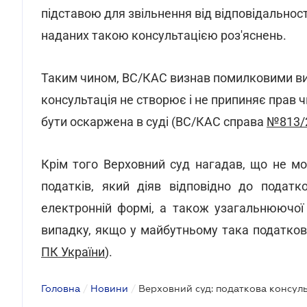
підставою для звільнення від відповідальност
наданих такою консультацією роз'яснень.
Таким чином, ВС/КАС визнав помилковими вис
консультація не створює і не припиняє прав ч
бути оскаржена в суді (ВС/КАС справа
№813/
Крім того Верховний суд нагадав, що не мо
податків, який діяв відповідно до податк
електронній формі, а також узагальнюючої 
випадку, якщо у майбутньому така податкова
ПК України
).
Головна
/
Новини
/