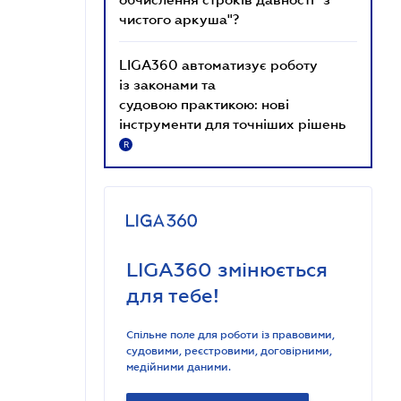
чистого аркуша"?
LIGA360 автоматизує роботу
із законами та
судовою практикою: нові
інструменти для точніших рішень
R
LIGA360 змінюється
для тебе!
Спільне поле для роботи із правовими,
судовими, реєстровими, договірними,
медійними даними.