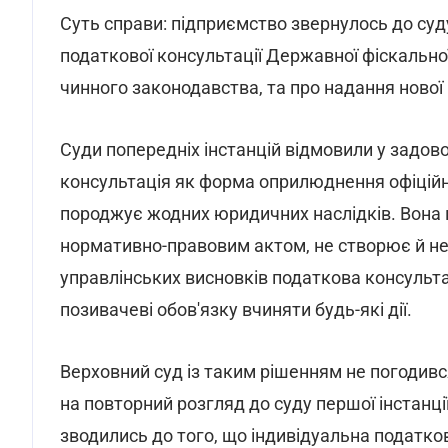
Суть справи: підприємство звернулось до суд
податкової консультації Державної фіскальної
чинного законодавства, та про надання нової 
Суди попередніх інстанцій відмовили у задово
консультація як форма оприлюднення офіційн
породжує жодних юридичних наслідків. Вона 
нормативно-правовим актом, не створює й не
управлінських висновків податкова консультац
позивачеві обов'язку вчиняти будь-які дії.
Верховний суд із таким рішенням не погодивс
на повторний розгляд до суду першої інстанці
зводились до того, що індивідуальна податко