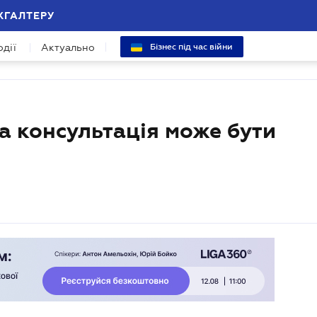
ХГАЛТЕРУ
одії
Актуально
Бізнес під час війни
а консультація може бути