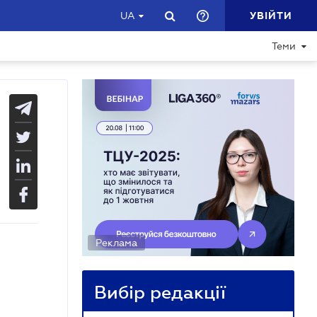
УВІЙТИ
UA
Теми
Реклама
Вибір редакції