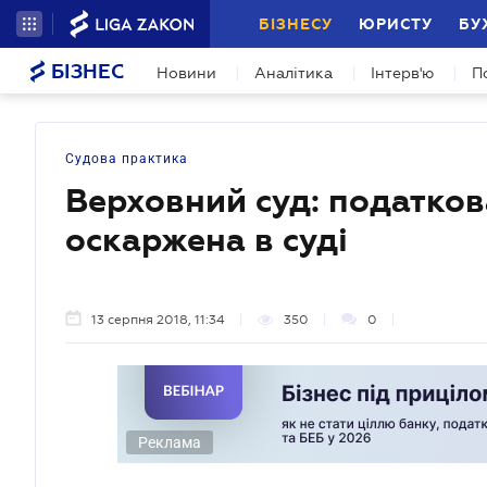
БІЗНЕСУ
ЮРИСТУ
БУ
БІЗНЕС
Новини
Аналітика
Інтерв'ю
П
Судова практика
Верховний суд: податков
оскаржена в суді
13 серпня 2018, 11:34
350
0
Реклама