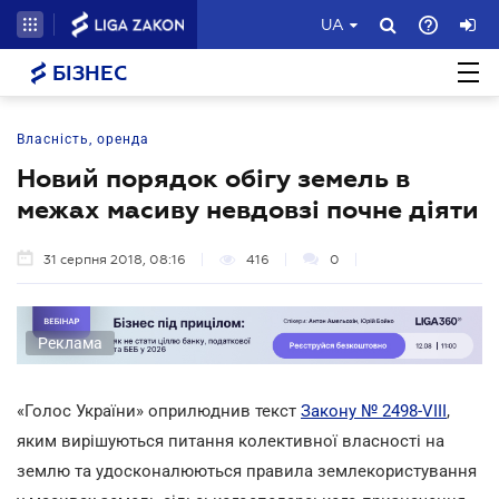
UA
БІЗНЕС
Власність, оренда
Новий порядок обігу земель в
межах масиву невдовзі почне діяти
31 серпня 2018, 08:16
416
0
Реклама
«Голос України» оприлюднив текст
Закону № 2498-VIII
,
яким вирішуються питання колективної власності на
землю та удосконалюються правила землекористування