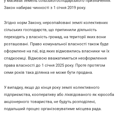
у масивах земель сільськогосподарського призначення.
Закон набирає чинності з 1 січня 2019 року.
Згідно норм Закону, нерозпайовані землі колективних
сільських господарств, що припинили діяльність
переходять у власність громад, на території яких вони
розташовані. Право комунальної власності також буде
оформлене на паї, від яких відмовились власники чи їх
спадкоємці. Відмовою вважатиметься неоформлення
права власності до 1 січня 2025 року. Проте протягом
семи років така ділянка не може бути продана.
У випадку, якщо до кінця року землі колективного
підприємства, кооперативу або ліквідованого як юрособа
акціонерного товариства, не будуть розподілені,
подальший процес організовуватиме місцева рада.