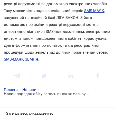
реєстрі нерухомості за допомогою електронних засобів.
Таку можливість надає спеціальний сервіс
SMS-МАЯК
,
запущений на технічній базі ЛІГА:ЗАКОН. З його
допомогою про зміни в реєстрі нерухомості можна
оперативно дізнатися SMS-повідомленням, електронним
листом, а також повідомленням в кабінеті користувача.
Для інформування про початок та хід реєстраційної
процедури щодо земельних ділянок призначений сервіс
SMS-МАЯК ЗЕМЛЯ
.
Головна
/
Новини
/
Новий порядок обігу земель в межах масиву невдовзі почне діяти
Залиште коментар