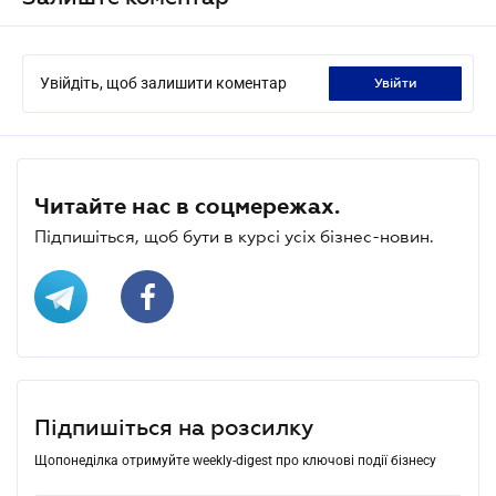
Увійдіть, щоб залишити коментар
увійти
Читайте нас в соцмережах.
Підпишіться, щоб бути в курсі усіх бізнес-новин.
Підпишіться на розсилку
Щопонеділка отримуйте weekly-digest про ключові події бізнесу