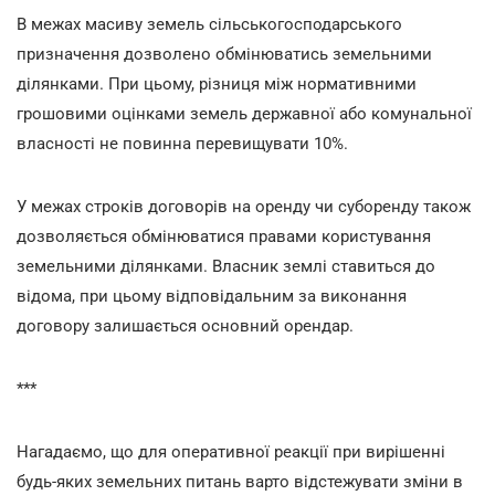
В межах масиву земель сільськогосподарського
призначення дозволено обмінюватись земельними
ділянками. При цьому, різниця між нормативними
грошовими оцінками земель державної або комунальної
власності не повинна перевищувати 10%.
У межах строків договорів на оренду чи суборенду також
дозволяється обмінюватися правами користування
земельними ділянками. Власник землі ставиться до
відома, при цьому відповідальним за виконання
договору залишається основний орендар.
***
Нагадаємо, що для оперативної реакції при вирішенні
будь-яких земельних питань варто відстежувати зміни в