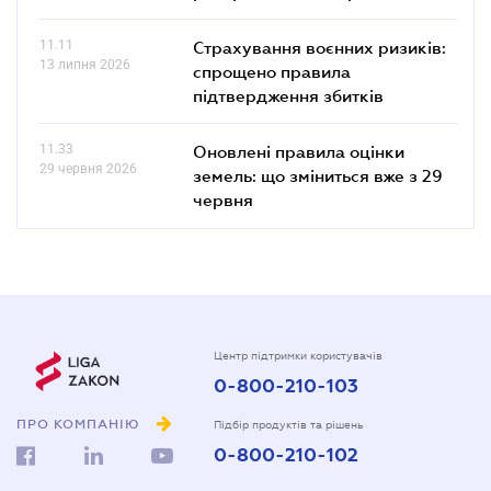
11.11
Страхування воєнних ризиків:
13 липня 2026
спрощено правила
підтвердження збитків
11.33
Оновлені правила оцінки
29 червня 2026
земель: що зміниться вже з 29
червня
Центр підтримки користувачів
0-800-210-103
ПРО КОМПАНІЮ
Підбір продуктів та рішень
0-800-210-102