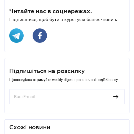
Читайте нас в соцмережах.
Підпишіться, щоб бути в курсі усіх бізнес-новин.
Підпишіться на розсилку
Щопонеділка отримуйте weekly-digest про ключові події бізнесу
Схожі новини