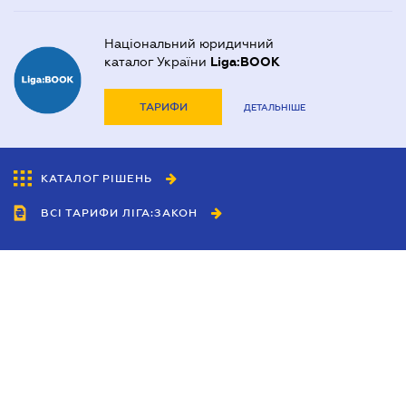
Національний юридичний
каталог України
Liga:BOOK
ТАРИФИ
ДЕТАЛЬНІШЕ
КАТАЛОГ РІШЕНЬ
ВСІ ТАРИФИ ЛІГА:ЗАКОН
Співробітництво
Агенти
Дилери
Політика конфіденційності
Умови використання сайту
Реклама