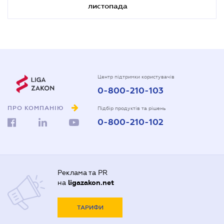
листопада
Центр підтримки користувачів
0-800-210-103
ПРО КОМПАНІЮ
Підбір продуктів та рішень
0-800-210-102
Реклама та PR
на
ligazakon.net
ТАРИФИ