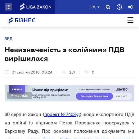
UA
БІЗНЕС
ЗЕД
Невизначеність з «олійним» ПДВ
вирішилася
31 серпня 2018, 08:24
251
0
Реклама
30 серпня Закон (
проект №7403-д
) щодо експортного ПДВ
на олійні із підписом Петра Порошенка повернувся у
Верховну Раду. Про основні положення документа ми