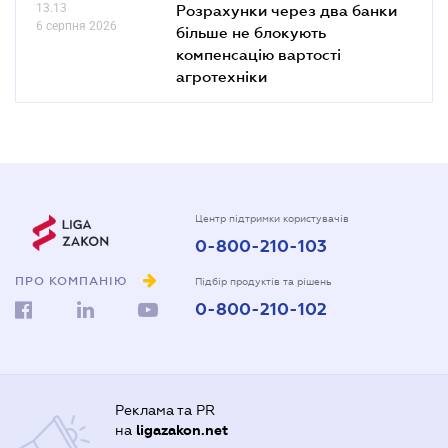
13.13
Розрахунки через два банки
6 серпня 2026
більше не блокують
компенсацію вартості
агротехніки
Центр підтримки користувачів
0-800-210-103
ПРО КОМПАНІЮ
Підбір продуктів та рішень
0-800-210-102
Реклама та PR
на
ligazakon.net