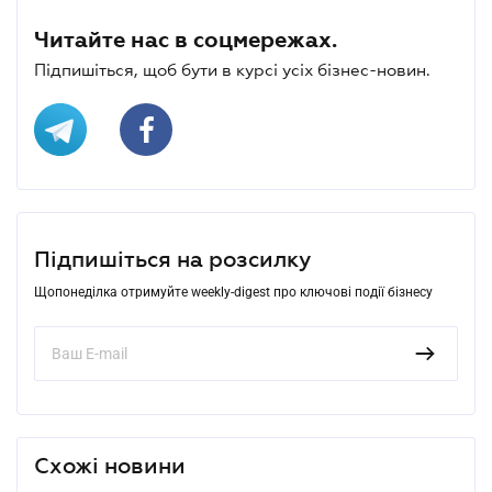
Читайте нас в соцмережах.
Підпишіться, щоб бути в курсі усіх бізнес-новин.
Підпишіться на розсилку
Щопонеділка отримуйте weekly-digest про ключові події бізнесу
Схожі новини