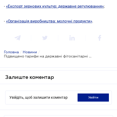
-
«Експорт зернових культур: державне регулювання»
;
-
«Організація виробництва: молочні продукти»
.
Головна
/
Новини
/
Підвищено тарифи на державні фітосанітарні послуги
Залиште коментар
Увійдіть, щоб залишити коментар
увійти