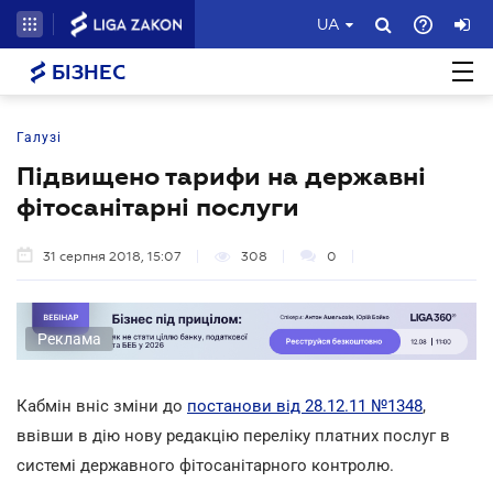
UA
БІЗНЕС
Галузі
Підвищено тарифи на державні
фітосанітарні послуги
31 серпня 2018, 15:07
308
0
Реклама
Кабмін вніс зміни до
постанови від 28.12.11 №1348
,
ввівши в дію нову редакцію переліку платних послуг в
системі державного фітосанітарного контролю.