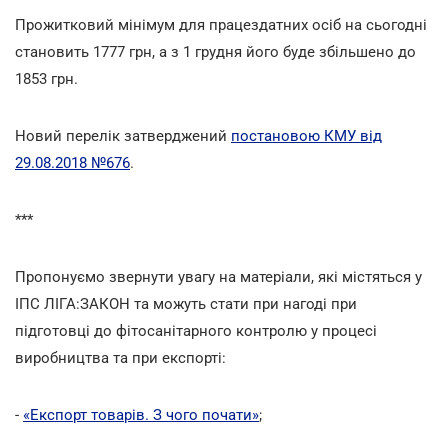
Прожитковий мінімум для працездатних осіб на сьогодні
становить 1777 грн, а з 1 грудня його буде збільшено до
1853 грн.
Новий перелік затверджений
постановою КМУ від
29.08.2018 №676
.
***
Пропонуємо звернути увагу на матеріали, які містяться у
ІПС ЛІГА:ЗАКОН та можуть стати при нагоді при
підготовці до фітосанітарного контролю у процесі
виробництва та при експорті:
-
«Експорт товарів. З чого почати»
;