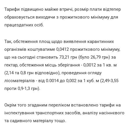
Тарифи підвищено майже втричі, розмір плати відтепер
обраховується виходячи з прожиткового мінімуму для
працездатних осіб.
Так, обстеження площ щодо виявлення карантинних
організмів коштуватиме 0,0412 прожиткового мінімуму,
що на сьогодні становить 73,21 грн (було 26,79 грн) за
гектар, обстеження місць зберігання - 0,0012 за 1 кв. м
(2,14 та 0,8 грн відповідно), проведення огляду
лісоматеріалів - від 0.0014 до 0,002 за 1 куб. м (2,49-3,55
проти 0,9-1,3 грн).
Окрім того згаданим переліком встановлено тарифи на
інспектування транспортних засобів, аналізу насіннєвого
та садивного матеріалу тощо.