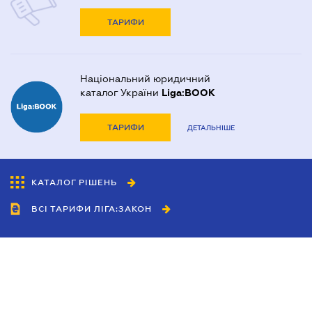
ТАРИФИ
Національний юридичний
каталог України
Liga:BOOK
ТАРИФИ
ДЕТАЛЬНІШЕ
КАТАЛОГ РІШЕНЬ
ВСІ ТАРИФИ ЛІГА:ЗАКОН
Співробітництво
Агенти
Дилери
Політика конфіденційності