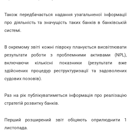
Також передбачається надання узагальненої інформації
про діяльність та значущість таких банків в банківській
системі.
В окремому звіті кожні півроку планується висвітлювати
результати роботи з проблемними активами (NPL),
включаючи кількісні показники (результати вже
здійснених процедур реструктуризації та задоволених
судових позовів).
Раз на рік публікуватиметься інформація про реалізацію
стратегій розвитку банків.
Перший розширений звіт обіцяють оприлюднити 1
листопада.