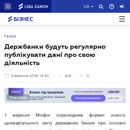
UA
БІЗНЕС
Галузі
Держбанки будуть регулярно
публікувати дані про свою
діяльність
3 вересня 2018, 14:40
229
0
Реклама
1 вересня Мінфін оприлюднив формат нового
щоквартального звіту державних банків про основні