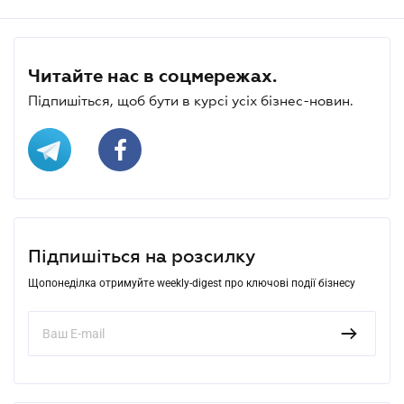
Читайте нас в соцмережах.
Підпишіться, щоб бути в курсі усіх бізнес-новин.
Підпишіться на розсилку
Щопонеділка отримуйте weekly-digest про ключові події бізнесу