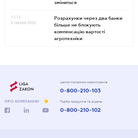
зміниться
13.13
Розрахунки через два банки
6 серпня 2026
більше не блокують
компенсацію вартості
агротехніки
Центр підтримки користувачів
0-800-210-103
ПРО КОМПАНІЮ
Підбір продуктів та рішень
0-800-210-102