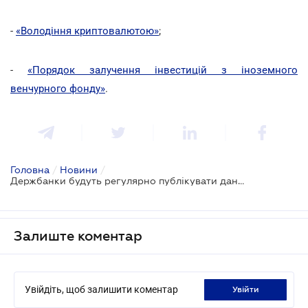
-
«Володіння криптовалютою»
;
-
«Порядок залучення інвестицій з іноземного
венчурного фонду»
.
Головна
/
Новини
/
Держбанки будуть регулярно публікувати дані про свою діяльність
Залиште коментар
Увійдіть, щоб залишити коментар
увійти