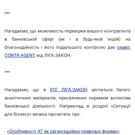
***
Нагадаємо, що можливість перевірки вашого контрагента
в банківській сфері (як і в будь-якій іншій) на
благонадійність і його подальшого контролю дає
сервіс
CONTR AGENT
від ЛІГА:ЗАКОН.
***
Нагадаємо, що в
ІПС ЛІГА:ЗАКОН
міститься багато
аналітичних матеріалів, присвячених окремим аспектам
банківської діяльності. Наприклад, в розділі «Ситуації
для бізнесу» можна прочитати про:
-
«Особливості АТ як організаційно-правової форми»
;