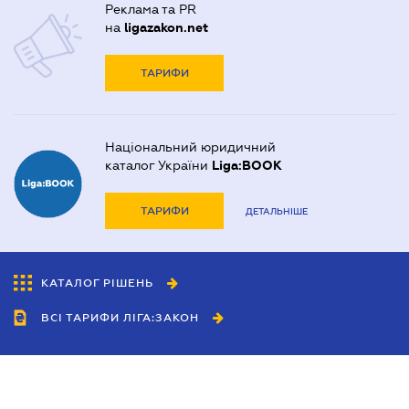
Реклама та PR
на
ligazakon.net
ТАРИФИ
Національний юридичний
каталог України
Liga:BOOK
ТАРИФИ
ДЕТАЛЬНІШЕ
КАТАЛОГ РІШЕНЬ
ВСІ ТАРИФИ ЛІГА:ЗАКОН
Співробітництво
Агенти