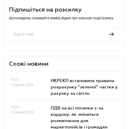
Підпишіться на розсилку
Щопонеділка отримуйте weekly-digest про ключові події бізнесу
Схожі новини
16.01
НКРЕКП встановила правила
7 серпня 2026
розрахунку "зеленої" частки у
рахунку за світло
16.05
ПДВ на всі посилки з-за
5 серпня 2026
кордону: як зміниться
розмитнення для
маркетплейсів і громадян