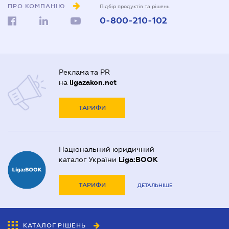
ПРО КОМПАНІЮ
Підбір продуктів та рішень
0-800-210-102
Реклама та PR
на
ligazakon.net
ТАРИФИ
Національний юридичний
каталог України
Liga:BOOK
ТАРИФИ
ДЕТАЛЬНІШЕ
КАТАЛОГ РІШЕНЬ