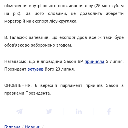
обмеження внутрішнього споживання лісу (25 млн куб. м
на рік). За його словами, це дозволить зберегти
мораторій на експорт лісу-кругляка.
В. Галасюк запевнив, що експорт дров все ж таки буде
обов'язково заборонено згодом.
Нагадаємо, що відповідний Закон ВР
прийняла
3 липня.
Президент
ветував
його 23 липня.
ОНОВЛЕННЯ. 6 вересня парламент прийняв Закон з
правками Президента.
Головна
/
Новини
/