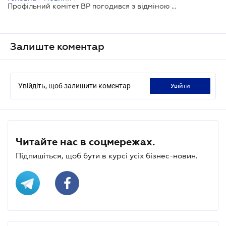
Профільний комітет ВР погодився з відміною заборони на експорт дров (ОНОВЛЕНО)
Залиште коментар
Увійдіть, щоб залишити коментар
увійти
Читайте нас в соцмережах.
Підпишіться, щоб бути в курсі усіх бізнес-новин.