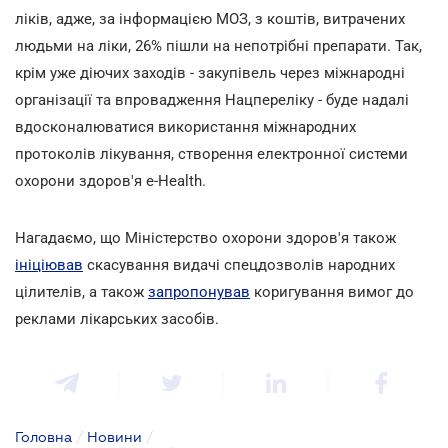
ліків, адже, за інформацією МОЗ, з коштів, витрачених
людьми на ліки, 26% пішли на непотрібні препарати. Так,
крім уже діючих заходів - закупівель через міжнародні
організації та впровадження Нацпереліку - буде надалі
вдосконалюватися використання міжнародних
протоколів лікування, створення електронної системи
охорони здоров'я e-Health.
Нагадаємо, що Міністерство охорони здоров'я також
ініціював
скасування видачі спецдозволів народних
цілителів, а також
запропонував
коригування вимог до
реклами лікарських засобів.
Головна
/
Новини
/