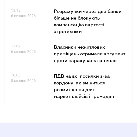
13.13
Розрахунки через два банки
6 серпня 2026
більше не блокують
компенсацію вартості
агротехніки
11.02
Власники нежитлових
6 серпня 2026
приміщень отримали аргумент
проти нарахувань за тепло
16.05
ПДВ на всі посилки з-за
5 серпня 2026
кордону: як зміниться
розмитнення для
маркетплейсів і громадян