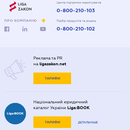
Центр підтримки користувачів
0-800-210-103
ПРО КОМПАНІЮ
Підбір продуктів та рішень
0-800-210-102
Реклама та PR
на
ligazakon.net
ТАРИФИ
Національний юридичний
каталог України
Liga:BOOK
ТАРИФИ
ДЕТАЛЬНІШЕ