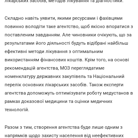
лікарських засобів, методів лікування та діагностики.
Складно навіть уявити, якими ресурсами і фахівцями
повинно володіти таке агентство, щоб якісно впоратися з
поставленим завданням. Але чиновники очікують, що за
результатами його діяльності будуть відібрані найбільш
ефективні методи лікування з оптимальним
використанням фінансових коштів. Крім того, на основі
рекомендацій агентства, МОЗ переглядатиме
номенклатуру державних закупівель та Національний
перелік основних лікарських засобів. Також експерти
агентства допоможуть оптимізувати роботу медустанов в
рамках доказової медицини та оцінки медичних
технологій.
Разом з тим, створення агентства буде лише одним з
напрямків щодо захисту населення від неефективних