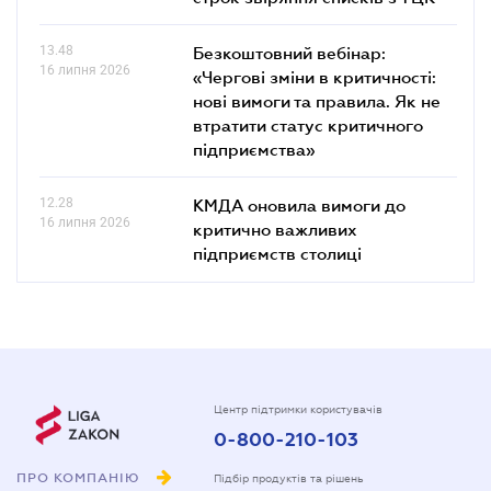
13.48
Безкоштовний вебінар:
16 липня 2026
«Чергові зміни в критичності:
нові вимоги та правила. Як не
втратити статус критичного
підприємства»
12.28
КМДА оновила вимоги до
16 липня 2026
критично важливих
підприємств столиці
Центр підтримки користувачів
0-800-210-103
ПРО КОМПАНІЮ
Підбір продуктів та рішень