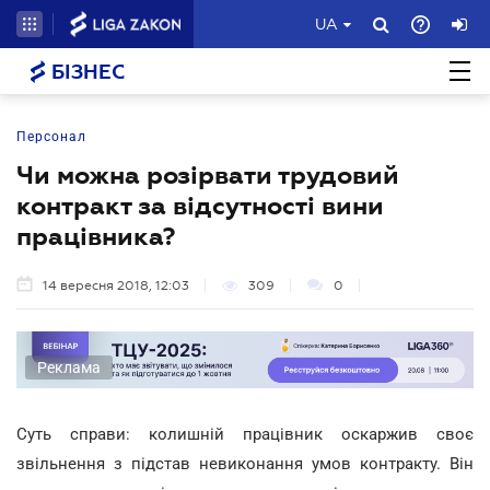
UA
БІЗНЕС
Персонал
Чи можна розірвати трудовий
контракт за відсутності вини
працівника?
14 вересня 2018, 12:03
309
0
Реклама
Суть справи: колишній працівник оскаржив своє
звільнення з підстав невиконання умов контракту. Він